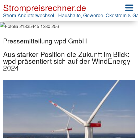
Strompreisrechner.de
Strom-Anbieterwechsel - Haushalte, Gewerbe, Ökostrom & G
Pressemitteilung wpd GmbH
Aus starker Position die Zukunft im Blick:
wpd präsentiert sich auf der WindEnergy
2024