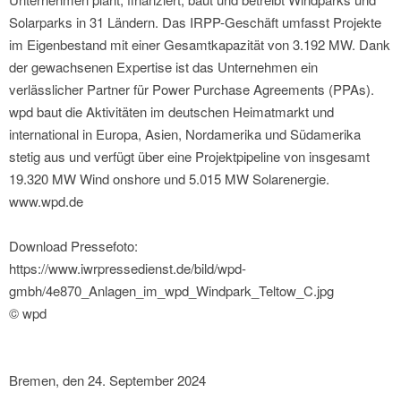
Solarparks in 31 Ländern. Das IRPP-Geschäft umfasst Projekte
im Eigenbestand mit einer Gesamtkapazität von 3.192 MW. Dank
der gewachsenen Expertise ist das Unternehmen ein
verlässlicher Partner für Power Purchase Agreements (PPAs).
wpd baut die Aktivitäten im deutschen Heimatmarkt und
international in Europa, Asien, Nordamerika und Südamerika
stetig aus und verfügt über eine Projektpipeline von insgesamt
19.320 MW Wind onshore und 5.015 MW Solarenergie.
www.wpd.de
Download Pressefoto:
https://www.iwrpressedienst.de/bild/wpd-
gmbh/4e870_Anlagen_im_wpd_Windpark_Teltow_C.jpg
© wpd
Bremen, den 24. September 2024