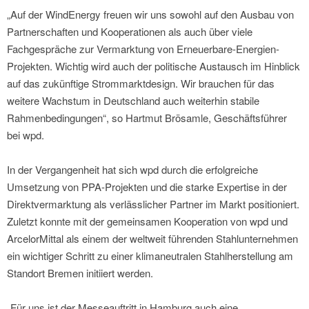
„Auf der WindEnergy freuen wir uns sowohl auf den Ausbau von
Partnerschaften und Kooperationen als auch über viele
Fachgespräche zur Vermarktung von Erneuerbare-Energien-
Projekten. Wichtig wird auch der politische Austausch im Hinblick
auf das zukünftige Strommarktdesign. Wir brauchen für das
weitere Wachstum in Deutschland auch weiterhin stabile
Rahmenbedingungen“, so Hartmut Brösamle, Geschäftsführer
bei wpd.
In der Vergangenheit hat sich wpd durch die erfolgreiche
Umsetzung von PPA-Projekten und die starke Expertise in der
Direktvermarktung als verlässlicher Partner im Markt positioniert.
Zuletzt konnte mit der gemeinsamen Kooperation von wpd und
ArcelorMittal als einem der weltweit führenden Stahlunternehmen
ein wichtiger Schritt zu einer klimaneutralen Stahlherstellung am
Standort Bremen initiiert werden.
„Für uns ist der Messeauftritt in Hamburg auch eine