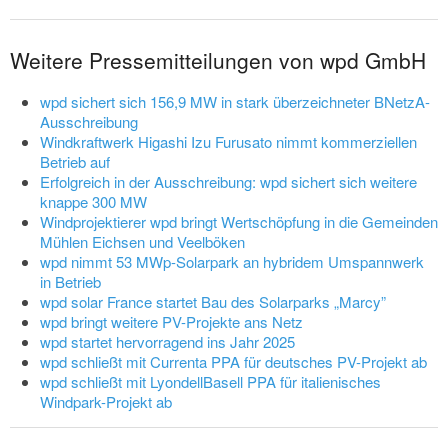
Weitere Pressemitteilungen von wpd GmbH
wpd sichert sich 156,9 MW in stark überzeichneter BNetzA-
Ausschreibung
Windkraftwerk Higashi Izu Furusato nimmt kommerziellen
Betrieb auf
Erfolgreich in der Ausschreibung: wpd sichert sich weitere
knappe 300 MW
Windprojektierer wpd bringt Wertschöpfung in die Gemeinden
Mühlen Eichsen und Veelböken
wpd nimmt 53 MWp-Solarpark an hybridem Umspannwerk
in Betrieb
wpd solar France startet Bau des Solarparks „Marcy”
wpd bringt weitere PV-Projekte ans Netz
wpd startet hervorragend ins Jahr 2025
wpd schließt mit Currenta PPA für deutsches PV-Projekt ab
wpd schließt mit LyondellBasell PPA für italienisches
Windpark-Projekt ab