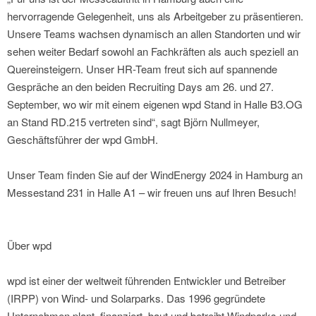
hervorragende Gelegenheit, uns als Arbeitgeber zu präsentieren.
Unsere Teams wachsen dynamisch an allen Standorten und wir
sehen weiter Bedarf sowohl an Fachkräften als auch speziell an
Quereinsteigern. Unser HR-Team freut sich auf spannende
Gespräche an den beiden Recruiting Days am 26. und 27.
September, wo wir mit einem eigenen wpd Stand in Halle B3.OG
an Stand RD.215 vertreten sind“, sagt Björn Nullmeyer,
Geschäftsführer der wpd GmbH.
Unser Team finden Sie auf der WindEnergy 2024 in Hamburg an
Messestand 231 in Halle A1 – wir freuen uns auf Ihren Besuch!
Über wpd
wpd ist einer der weltweit führenden Entwickler und Betreiber
(IRPP) von Wind- und Solarparks. Das 1996 gegründete
Unternehmen plant, finanziert, baut und betreibt Windparks und