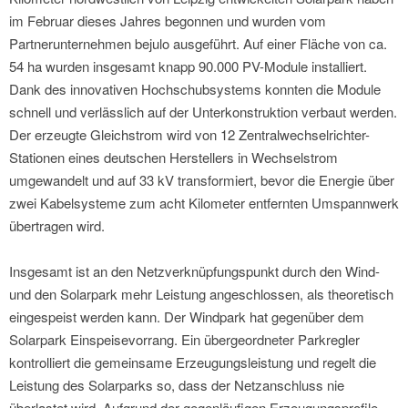
im Februar dieses Jahres begonnen und wurden vom
Partnerunternehmen bejulo ausgeführt. Auf einer Fläche von ca.
54 ha wurden insgesamt knapp 90.000 PV-Module installiert.
Dank des innovativen Hochschubsystems konnten die Module
schnell und verlässlich auf der Unterkonstruktion verbaut werden.
Der erzeugte Gleichstrom wird von 12 Zentralwechselrichter-
Stationen eines deutschen Herstellers in Wechselstrom
umgewandelt und auf 33 kV transformiert, bevor die Energie über
zwei Kabelsysteme zum acht Kilometer entfernten Umspannwerk
übertragen wird.
Insgesamt ist an den Netzverknüpfungspunkt durch den Wind-
und den Solarpark mehr Leistung angeschlossen, als theoretisch
eingespeist werden kann. Der Windpark hat gegenüber dem
Solarpark Einspeisevorrang. Ein übergeordneter Parkregler
kontrolliert die gemeinsame Erzeugungsleistung und regelt die
Leistung des Solarparks so, dass der Netzanschluss nie
überlastet wird. Aufgrund der gegenläufigen Erzeugungsprofile