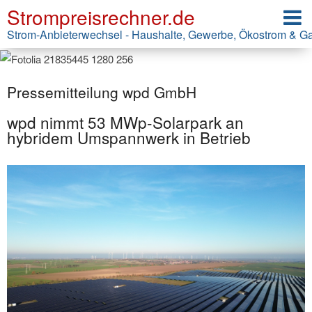
Strompreisrechner.de
Strom-Anbieterwechsel - Haushalte, Gewerbe, Ökostrom & G
Pressemitteilung wpd GmbH
wpd nimmt 53 MWp-Solarpark an
hybridem Umspannwerk in Betrieb