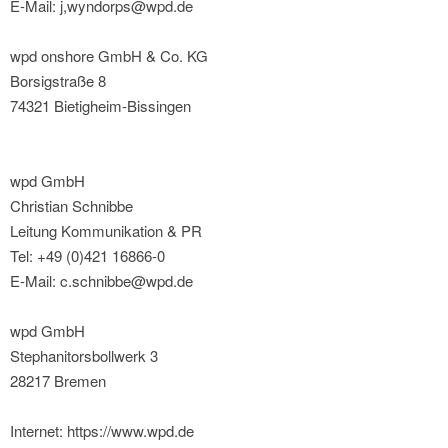
E-Mail: j,wyndorps@wpd.de
wpd onshore GmbH & Co. KG
Borsigstraße 8
74321 Bietigheim-Bissingen
wpd GmbH
Christian Schnibbe
Leitung Kommunikation & PR
Tel: +49 (0)421 16866-0
E-Mail: c.schnibbe@wpd.de
wpd GmbH
Stephanitorsbollwerk 3
28217 Bremen
Internet: https://www.wpd.de