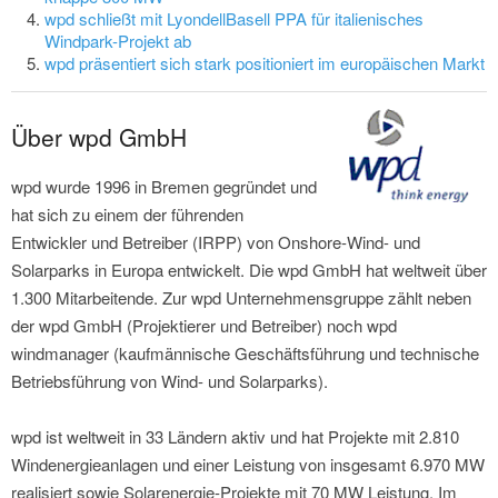
wpd schließt mit LyondellBasell PPA für italienisches
Windpark-Projekt ab
wpd präsentiert sich stark positioniert im europäischen Markt
Über wpd GmbH
wpd wurde 1996 in Bremen gegründet und
hat sich zu einem der führenden
Entwickler und Betreiber (IRPP) von Onshore-Wind- und
Solarparks in Europa entwickelt. Die wpd GmbH hat weltweit über
1.300 Mitarbeitende. Zur wpd Unternehmensgruppe zählt neben
der wpd GmbH (Projektierer und Betreiber) noch wpd
windmanager (kaufmännische Geschäftsführung und technische
Betriebsführung von Wind- und Solarparks).
wpd ist weltweit in 33 Ländern aktiv und hat Projekte mit 2.810
Windenergieanlagen und einer Leistung von insgesamt 6.970 MW
realisiert sowie Solarenergie-Projekte mit 70 MW Leistung. Im