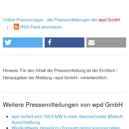
Online-Pressemappe - alle Pressemitteilungen der
wpd GmbH
|
RSS-Feed abonnieren
Hinweis: Für den Inhalt der Pressemitteilung ist der Emittent /
Herausgeber der Meldung »wpd GmbH« verantwortlich.
Weitere Pressemitteilungen von wpd GmbH
wpd sichert sich 156,9 MW in stark überzeichneter BNetzA-
Ausschreibung
Windkraftwerk Higashi Izu Furusato nimmt kommerziellen