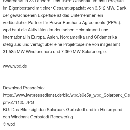
Solarparks in 33 Ländern. Das IRPP-Geschäft umfasst Projekte
im Eigenbestand mit einer Gesamtkapazität von 3.512 MW. Dank
der gewachsenen Expertise ist das Unternehmen ein
verlässlicher Partner für Power Purchase Agreements (PPAs).
wpd baut die Aktivitäten im deutschen Heimatmarkt und
international in Europa, Asien, Nordamerika und Südamerika
stetig aus und verfügt über eine Projektpipeline von insgesamt
31.585 MW Wind onshore und 7.360 MW Solarenergie.
www.wpd.de
Download Pressefoto:
https://www.iwrpressedienst.de/bild/wpd/e9e5a_wpd_Solarpark_Ge
pm-271125.JPG
BU: Das Bild zeigt den Solarpark Gerbstedt und im Hintergrund
den Windpark Gerbstedt Repowering
© wpd