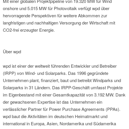
Mit einer globalen Projektpipeline von 19.320 MW für Wind
onshore und 5.015 MW für Photovoltaik verfügt wpd über
hervorragende Perspektiven für weitere Abkommen zur
langfristigen und nachhaltigen Versorgung der Wirtschaft mit
CO2-frei erzeugter Energie.
Über wpd
wpd ist einer der weltweit führenden Entwickler und Betreiber
(IRPP) von Wind- und Solarparks. Das 1996 gegründete
Unternehmen plant, finanziert, baut und betreibt Windparks und
Solarparks in 31 Ländern. Das IRPP-Geschäft umfasst Projekte
im Eigenbestand mit einer Gesamtkapazität von 3.192 MW. Dank
der gewachsenen Expertise ist das Unternehmen ein
verlässlicher Partner für Power Purchase Agreements (PPAs).
wpd baut die Aktivitäten im deutschen Heimatmarkt und
international in Europa, Asien, Nordamerika und Südamerika