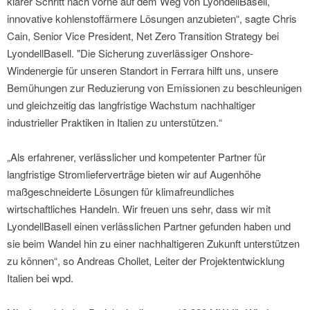
klarer Schritt nach vorne auf dem Weg von LyondellBasell,
innovative kohlenstoffärmere Lösungen anzubieten“, sagte Chris
Cain, Senior Vice President, Net Zero Transition Strategy bei
LyondellBasell. "Die Sicherung zuverlässiger Onshore-
Windenergie für unseren Standort in Ferrara hilft uns, unsere
Bemühungen zur Reduzierung von Emissionen zu beschleunigen
und gleichzeitig das langfristige Wachstum nachhaltiger
industrieller Praktiken in Italien zu unterstützen.“
„Als erfahrener, verlässlicher und kompetenter Partner für
langfristige Stromlieferverträge bieten wir auf Augenhöhe
maßgeschneiderte Lösungen für klimafreundliches
wirtschaftliches Handeln. Wir freuen uns sehr, dass wir mit
LyondellBasell einen verlässlichen Partner gefunden haben und
sie beim Wandel hin zu einer nachhaltigeren Zukunft unterstützen
zu können“, so Andreas Chollet, Leiter der Projektentwicklung
Italien bei wpd.