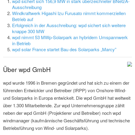
wpd sichert sich 156,9 MW in stark überzeichneter BNetzA-
Ausschreibung
Windkraftwerk Higashi Izu Furusato nimmt kommerziellen
Betrieb auf
Erfolgreich in der Ausschreibung: wpd sichert sich weitere
knappe 300 MW
wpd nimmt 53 MWp-Solarpark an hybridem Umspannwerk
in Betrieb
wpd solar France startet Bau des Solarparks „Marcy”
Über wpd GmbH
wpd wurde 1996 in Bremen gegründet und hat sich zu einem der
führenden Entwickler und Betreiber (IRPP) von Onshore-Wind-
und Solarparks in Europa entwickelt. Die wpd GmbH hat weltweit
über 1.300 Mitarbeitende. Zur wpd Unternehmensgruppe zählt
neben der wpd GmbH (Projektierer und Betreiber) noch wpd
windmanager (kaufmännische Geschäftsführung und technische
Betriebsführung von Wind- und Solarparks).