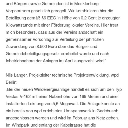
und Bürgern sowie Gemeinden ist in Mecklenburg-
Vorpommern gesetzlich geregelt. Wir kombinieren hier die
Beteiligung gemäß §6 EEG in Höhe von 0,2 Cent je erzeugter
Kilowattstunde mit einer Förderung lokaler Vereine. Hier freut
mich besonders, dass aus der Vereinslandschaft ein
gemeinsamer Vorschlag zur Verteilung der jährlichen
Zuwendung von 8.500 Euro über das Bürger- und
Gemeindebeteiligungsgesetz erarbeitet wurde und nach
Inbetriebnahme der Anlagen im April ausgezahlt wird.“
Nils Langer, Projektleiter technische Projektentwicklung, wpd
Berlin:
„Bei der neuen Windenergieanlage handelt es sich um den Typ
Vestas V-162 mit einer Nabenhöhe von 169 Metern und einer
installierten Leistung von 5,6 Megawatt. Die Anlage konnte an
ein bereits von wpd errichtetes Umspannwerk in Gadebusch
angeschlossen werden und wird im Februar ans Netz gehen.
Im Windpark und entlang der Kabeltrasse hat die