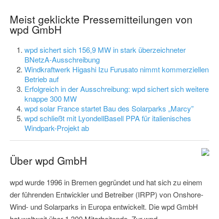
Meist geklickte Pressemitteilungen von
wpd GmbH
wpd sichert sich 156,9 MW in stark überzeichneter
BNetzA-Ausschreibung
Windkraftwerk Higashi Izu Furusato nimmt kommerziellen
Betrieb auf
Erfolgreich in der Ausschreibung: wpd sichert sich weitere
knappe 300 MW
wpd solar France startet Bau des Solarparks „Marcy”
wpd schließt mit LyondellBasell PPA für italienisches
Windpark-Projekt ab
Über wpd GmbH
wpd wurde 1996 in Bremen gegründet und hat sich zu einem
der führenden Entwickler und Betreiber (IRPP) von Onshore-
Wind- und Solarparks in Europa entwickelt. Die wpd GmbH
hat weltweit über 1.300 Mitarbeitende. Zur wpd