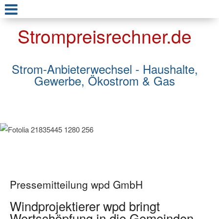
Strompreisrechner.de
Strom-Anbieterwechsel - Haushalte,
Gewerbe, Ökostrom & Gas
Pressemitteilung wpd GmbH
Windprojektierer wpd bringt
Wertschöpfung in die Gemeinden