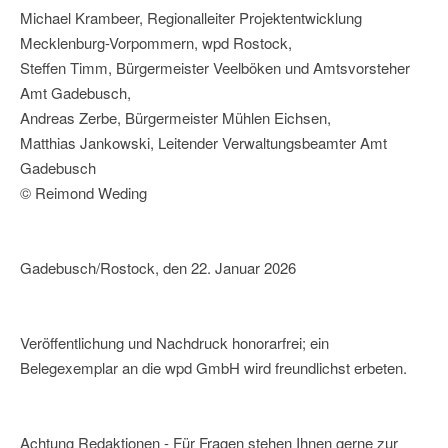
Michael Krambeer, Regionalleiter Projektentwicklung
Mecklenburg-Vorpommern, wpd Rostock,
Steffen Timm, Bürgermeister Veelböken und Amtsvorsteher
Amt Gadebusch,
Andreas Zerbe, Bürgermeister Mühlen Eichsen,
Matthias Jankowski, Leitender Verwaltungsbeamter Amt
Gadebusch
© Reimond Weding
Gadebusch/Rostock, den 22. Januar 2026
Veröffentlichung und Nachdruck honorarfrei; ein
Belegexemplar an die wpd GmbH wird freundlichst erbeten.
Achtung Redaktionen - Für Fragen stehen Ihnen gerne zur