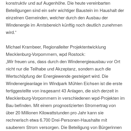
konstruktiv und auf Augenhöhe. Die heute vereinbarten
Beteiligungen sind ein sehr wichtiger Baustein im Haushalt der
einzelnen Gemeinden, welcher durch den Ausbau der
Windenergie im Amtsbereich künftig noch deutlich zunehmen
wird.“
Michael Krambeer, Regionalleiter Projektentwicklung
Mecklenburg-Vorpommern, wpd Rostock:
„Wir freuen uns, dass durch den Windenergieausbau vor Ort
nicht nur die Teilhabe und Akzeptanz, sondern auch die
Wertschöpfung der Energiewende gesteigert wird. Die
Windenergieanlage im Windpark Mühlen Eichsen ist die erste
fertiggestellte von insgesamt 43 Anlagen, die sich derzeit in
Mecklenburg-Vorpommern in verschiedenen wpd-Projekten im
Bau befinden. Mit einem prognostizierten Stromertrag von
über 20 Millionen Kilowattstunden pro Jahr kann sie
rechnerisch etwa 6.700 Drei-Personen-Haushalte mit
sauberem Strom versorgen. Die Beteiligung von Bürgerinnen