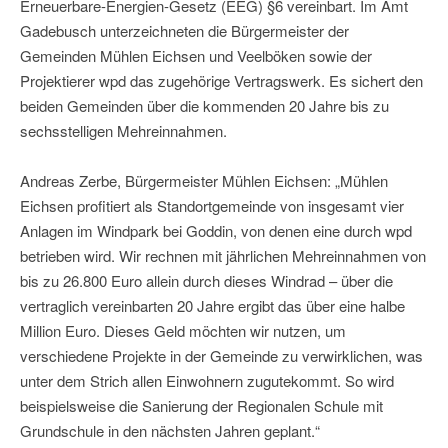
Erneuerbare-Energien-Gesetz (EEG) §6 vereinbart. Im Amt
Gadebusch unterzeichneten die Bürgermeister der
Gemeinden Mühlen Eichsen und Veelböken sowie der
Projektierer wpd das zugehörige Vertragswerk. Es sichert den
beiden Gemeinden über die kommenden 20 Jahre bis zu
sechsstelligen Mehreinnahmen.
Andreas Zerbe, Bürgermeister Mühlen Eichsen: „Mühlen
Eichsen profitiert als Standortgemeinde von insgesamt vier
Anlagen im Windpark bei Goddin, von denen eine durch wpd
betrieben wird. Wir rechnen mit jährlichen Mehreinnahmen von
bis zu 26.800 Euro allein durch dieses Windrad – über die
vertraglich vereinbarten 20 Jahre ergibt das über eine halbe
Million Euro. Dieses Geld möchten wir nutzen, um
verschiedene Projekte in der Gemeinde zu verwirklichen, was
unter dem Strich allen Einwohnern zugutekommt. So wird
beispielsweise die Sanierung der Regionalen Schule mit
Grundschule in den nächsten Jahren geplant.“