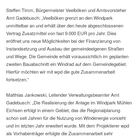
Steffen Timm, Bürgermeister Veelböken und Amtsvorsteher
Amt Gadebusch: „Veelböken grenzt an den Windpark
unmittelbar an und erhält über den heute abgeschlossenen
Vertrag Zusatzmittel von fast 9.000 EUR pro Jahr. Dies
eröffnet uns neue Möglichkeiten bei der Finanzierung von
Instandsetzung und Ausbau der gemeindeeigenen Straßen
und Wege. Die Gemeinde erhält voraussichtlich im geplanten
zweiten Bauabschnitt ein Windrad auf dem Gemeindegebiet.
Hierfür möchten wir mit wpd die gute Zusammenarbeit
fortsetzen.“
Matthias Jankowski, Leitender Verwaltungsbeamter Amt
Gadebusch: „Die Realisierung der Anlage im Windpark Mühlen
Eichsen erfolgt in einem Gebiet, das die Regionalplanung
schon seit Jahren für die Nutzung von Windenergie vorsieht
und im letzten Jahr erweitert wurde. Mit dem Projektierer wpd
als Vorhabenträger erfolgte die Zusammenarbeit sehr