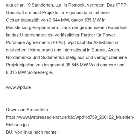
aktuell an 19 Standorten, u.a. in Rostock, vertreten. Das IRPP-
Geschäft umfasst Projekte im Eigenbestand mit einer
Gesamtkapazität von 3.644 MW, davon 535 MW in
Mecklenburg-Vorpommern. Dank der gewachsenen Expertise
ist das Unternehmen ein verlässlicher Partner für Power
Purchase Agreements (PPAs). wpd baut die Aktivitäten im
deutschen Heimatmarkt und international in Europa, Asien,
Nordamerika und Südamerika stetig aus und verfügt über eine
Projektpipeline von insgesamt 38.545 MW Wind onshore und
8.015 MW Solarenergie.
www.wpd.de
Download Pressefoto:
https://www.iwrpressedienst.de/bild/wpd/1d739_260122_Muehlen
Eichsen.jpg
BU: Von links nach rechts: