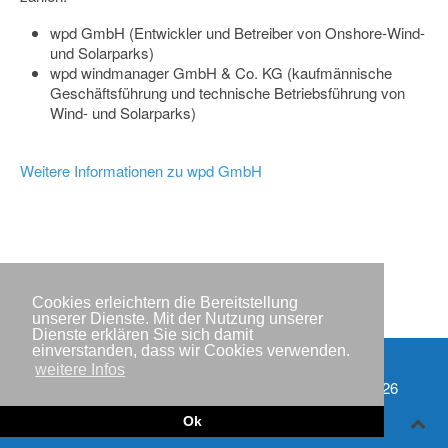
wpd GmbH (Entwickler und Betreiber von Onshore-Wind-
und Solarparks)
wpd windmanager GmbH & Co. KG (kaufmännische
Geschäftsführung und technische Betriebsführung von
Wind- und Solarparks)
Weitere Informationen zu wpd GmbH
Cookies erleichtern die Bereitstellung
unserer Dienste. Mit der Nutzung unserer
Dienste erklären Sie sich damit
einverstanden, dass wir Cookies verwenden.
weitere Infos
Impressum
Copyright © IWR 2026
Datenschutzerklärung
Ok