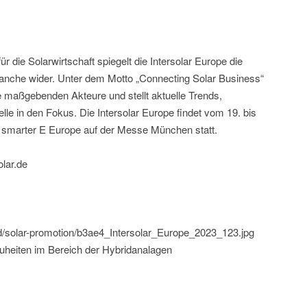
 die Solarwirtschaft spiegelt die Intersolar Europe die
nche wider. Unter dem Motto „Connecting Solar Business“
ie maßgebenden Akteure und stellt aktuelle Trends,
e in den Fokus. Die Intersolar Europe findet vom 19. bis
smarter E Europe auf der Messe München statt.
olar.de
ld/solar-promotion/b3ae4_Intersolar_Europe_2023_123.jpg
euheiten im Bereich der Hybridanalagen