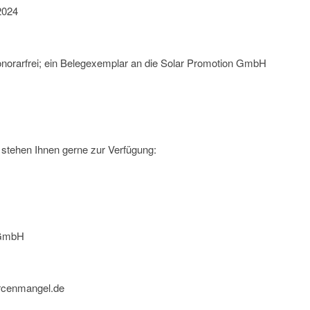
2024
onorarfrei; ein Belegexemplar an die Solar Promotion GmbH
stehen Ihnen gerne zur Verfügung:
 GmbH
urcenmangel.de