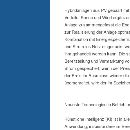
Hybridanlagen aus PV gepaart mit 
Vorteile: Sonne und Wind ergänzen
Anlage zusammengefasst die Energ
zur Realisierung der Anlage optim
Kombination mit Energiespeichern: 
und Strom ins Netz eingespeist we
ihm gehandelt werden kann. Die so
Bereitstellung und Vermarktung vo
Strom gespeichert, wenn der Preis 
der Preis im Anschluss wieder die 
überschreitet, wird der im Speich
Neueste Technologien in Betrieb 
Künstliche Intelligenz (KI) ist in 
Anwendung, insbesondere im Berei