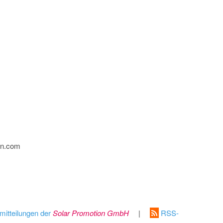
ion.com
mitteilungen der
Solar Promotion GmbH
|
RSS-