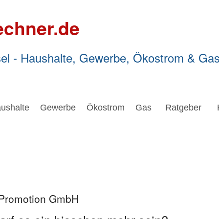
echner.de
el - Haushalte, Gewerbe, Ökostrom & Ga
ushalte
Gewerbe
Ökostrom
Gas
Ratgeber
r Promotion GmbH