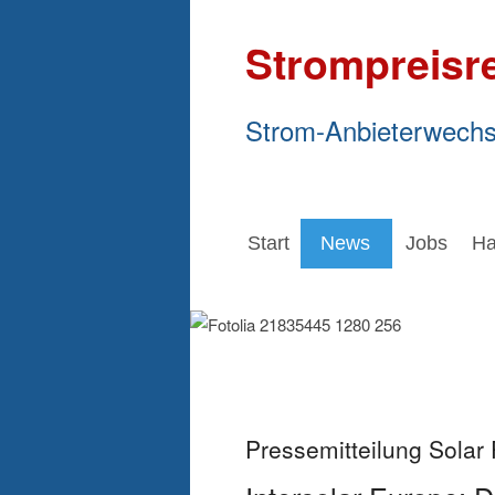
Strompreisr
Strom-Anbieterwechs
Start
News
Jobs
Ha
Pressemitteilung Sola