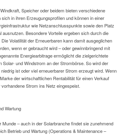
Windkraft, Speicher oder beidem bieten verschiedene
 sich in ihren Erzeugungsprofilen und können in einer
ieinfrastruktur wie Netzanschlusspunkte sowie den Platz
al ausnutzen. Besondere Vorteile ergeben sich durch die
Die Volatilität der Erneuerbaren kann damit ausgeglichen
rden, wenn er gebraucht wird – oder gewinnbringend mit
genannte Energiearbitrage ermöglicht die zielgerichtete
n Solar- und Windstrom an der Strombörse. So wird der
niedrig ist oder viel erneuerbarer Strom erzeugt wird. Wenn
Marke der wirtschaftlichen Rentabilität für einen Verkauf
er vorhandene Strom ins Netz eingespeist.
und Wartung
aller Munde – auch in der Solarbranche findet sie zunehmend
ch Betrieb und Wartung (Operations & Maintenance –