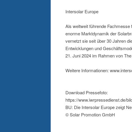
Intersolar Europe
Als weltweit führende Fachmesse für
enorme Marktdynamik der Solarbra
vernetzt sie seit über 30 Jahren d
Entwicklungen und Geschäftsmodell
21. Juni 2024 im Rahmen von The 
Weitere Informationen: www.inters
Download Pressefoto:
https://www.iwrpressedienst.de/bi
BU: Die Intersolar Europe zeigt N
© Solar Promotion GmbH