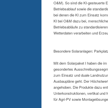
O&M). So sind die KI-gesteuerte 
Betriebsablauf sowie die standard
bei denen die KI zum Einsatz kom
KI bei O&M dazu bei, menschlich
Betriebsabläufe zu standardisiere
Wetterdaten verarbeiten und Erze
Besondere Solaranlagen: Parkplat
Mit dem Solarpaket I haben die im
gesondertes Ausschreibungsse
zum Einsatz und duale Landnutzun
Ausbaupläne geht. Der Höchstwert
angehoben. Die Produkte dazu ent
Unterkonstruktionen, vertikal und 
für Agri-PV sowie Montagelösungen