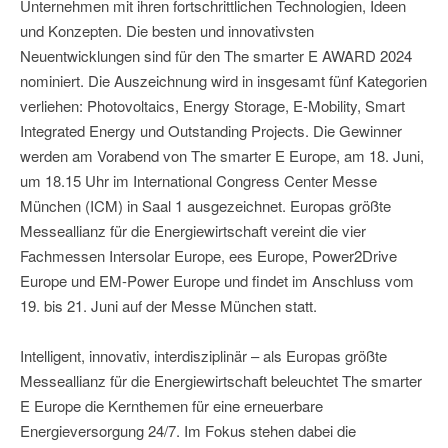
Unternehmen mit ihren fortschrittlichen Technologien, Ideen
und Konzepten. Die besten und innovativsten
Neuentwicklungen sind für den The smarter E AWARD 2024
nominiert. Die Auszeichnung wird in insgesamt fünf Kategorien
verliehen: Photovoltaics, Energy Storage, E-Mobility, Smart
Integrated Energy und Outstanding Projects. Die Gewinner
werden am Vorabend von The smarter E Europe, am 18. Juni,
um 18.15 Uhr im International Congress Center Messe
München (ICM) in Saal 1 ausgezeichnet. Europas größte
Messeallianz für die Energiewirtschaft vereint die vier
Fachmessen Intersolar Europe, ees Europe, Power2Drive
Europe und EM-Power Europe und findet im Anschluss vom
19. bis 21. Juni auf der Messe München statt.
Intelligent, innovativ, interdisziplinär – als Europas größte
Messeallianz für die Energiewirtschaft beleuchtet The smarter
E Europe die Kernthemen für eine erneuerbare
Energieversorgung 24/7. Im Fokus stehen dabei die