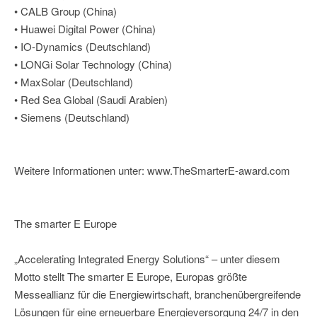
• CALB Group (China)
• Huawei Digital Power (China)
• IO-Dynamics (Deutschland)
• LONGi Solar Technology (China)
• MaxSolar (Deutschland)
• Red Sea Global (Saudi Arabien)
• Siemens (Deutschland)
Weitere Informationen unter: www.TheSmarterE-award.com
The smarter E Europe
„Accelerating Integrated Energy Solutions“ – unter diesem
Motto stellt The smarter E Europe, Europas größte
Messeallianz für die Energiewirtschaft, branchenübergreifende
Lösungen für eine erneuerbare Energieversorgung 24/7 in den