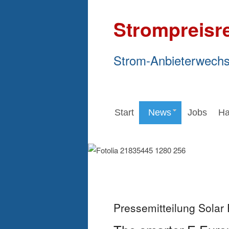
Strompreisr
Strom-Anbieterwechs
Start
News
Jobs
Ha
Pressemitteilung Sola