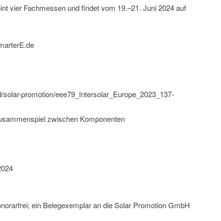
int vier Fachmessen und findet vom 19.–21. Juni 2024 auf
marterE.de
ld/solar-promotion/eee79_Intersolar_Europe_2023_137-
 Zusammenspiel zwischen Komponenten
2024
onorarfrei; ein Belegexemplar an die Solar Promotion GmbH