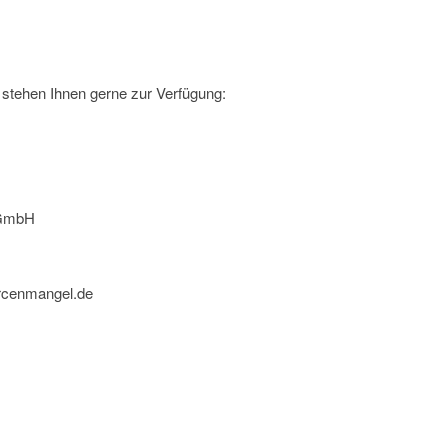
stehen Ihnen gerne zur Verfügung:
 GmbH
urcenmangel.de