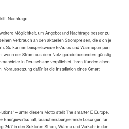
rifft Nachfrage
 weitere Möglichkeit, um Angebot und Nachfrage besser zu
 seinen Verbrauch an den aktuellen Strompreisen, die sich je
ern. So können beispielsweise E-Autos und Wärmepumpen
n, wenn der Strom aus dem Netz gerade besonders günstig
romanbieter in Deutschland verpflichtet, ihren Kunden einen
 Voraussetzung dafür ist die Installation eines Smart
lutions“ – unter diesem Motto stellt The smarter E Europe,
ie Energiewirtschaft, branchenübergreifende Lösungen für
ng 24/7 in den Sektoren Strom, Wärme und Verkehr in den