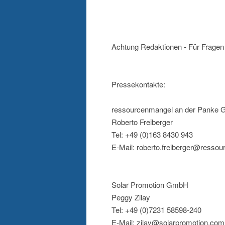
Achtung Redaktionen - Für Fragen 
Pressekontakte:
ressourcenmangel an der Panke
Roberto Freiberger
Tel: +49 (0)163 8430 943
E-Mail: roberto.freiberger@resso
Solar Promotion GmbH
Peggy Zilay
Tel: +49 (0)7231 58598-240
E-Mail: zilay@solarpromotion.com