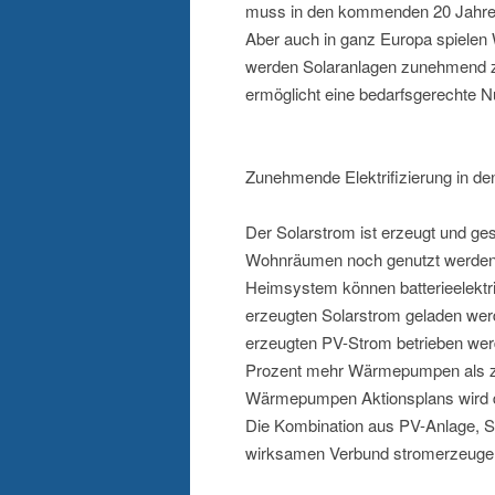
muss in den kommenden 20 Jahren 
Aber auch in ganz Europa spielen 
werden Solaranlagen zunehmend zu
ermöglicht eine bedarfsgerechte 
Zunehmende Elektrifizierung in d
Der Solarstrom ist erzeugt und ge
Wohnräumen noch genutzt werden? 
Heimsystem können batterieelektr
erzeugten Solarstrom geladen we
erzeugten PV-Strom betrieben we
Prozent mehr Wärmepumpen als zu
Wärmepumpen Aktionsplans wird d
Die Kombination aus PV-Anlage, S
wirksamen Verbund stromerzeugend