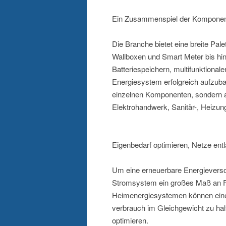
Ein Zusammenspiel der Komponent
Die Branche bietet eine breite Pal
Wallboxen und Smart Meter bis h
Batteriespeichern, multifunktion
Energiesystem erfolgreich aufzubau
einzelnen Komponenten, sondern 
Elektrohandwerk, Sanitär-, Heizu
Eigenbedarf optimieren, Netze ent
Um eine erneuerbare Energieversor
Stromsystem ein großes Maß an Flex
Heimenergiesystemen können einen
verbrauch im Gleichgewicht zu hal
optimieren.