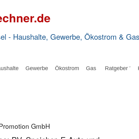
echner.de
el - Haushalte, Gewerbe, Ökostrom & Ga
ushalte
Gewerbe
Ökostrom
Gas
Ratgeber
r Promotion GmbH