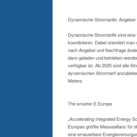
Dynamische Stromtarife: Angebot t
Dynamische Stromtarife sind eine
koordinieren. Dabei orientiert man
nach Angebot und Nachfrage änd
dann geladen und betrieben werde
verfügbar ist. Ab 2025 sind alle St
dynamischen Stromtarif anzubieten.
Meters.
The smarter E Europe
„Accelerating Integrated Energy So
Europas größte Messeallianz für d
eine erneuerbare Energieversorgu