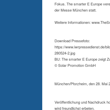
Fokus. The smarter E Europe vere
der Messe München statt.
Weitere Informationen: www.TheS
Download Pressefoto:
https://www.iwrpressedienst.de/bi
280524-2.jpg
BU: The smarter E Europe zeigt
© Solar Promotion GmbH
München/Pforzheim, den 28. Mai 
Veröffentlichung und Nachdruck h
wird freundlichst erbeten.