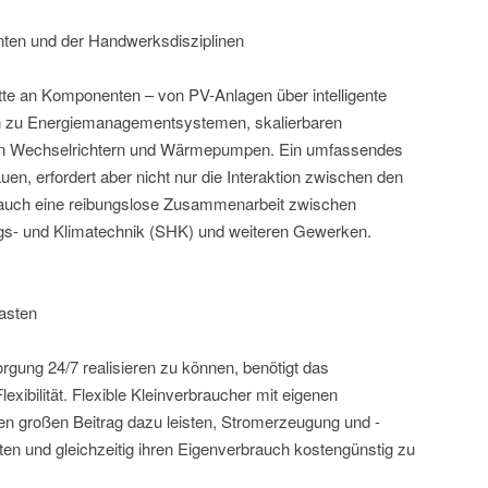
en und der Handwerksdisziplinen
ette an Komponenten – von PV-Anlagen über intelligente
in zu Energiemanagementsystemen, skalierbaren
alen Wechselrichtern und Wärmepumpen. Ein umfassendes
en, erfordert aber nicht nur die Interaktion zwischen den
auch eine reibungslose Zusammenarbeit zwischen
ngs- und Klimatechnik (SHK) und weiteren Gewerken.
lasten
gung 24/7 realisieren zu können, benötigt das
ibilität. Flexible Kleinverbraucher mit eigenen
 großen Beitrag dazu leisten, Stromerzeugung und -
ten und gleichzeitig ihren Eigenverbrauch kostengünstig zu