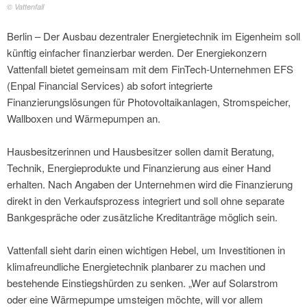
© Vattenfall
Berlin – Der Ausbau dezentraler Energietechnik im Eigenheim soll
künftig einfacher finanzierbar werden. Der Energiekonzern
Vattenfall bietet gemeinsam mit dem FinTech-Unternehmen EFS
(Enpal Financial Services) ab sofort integrierte
Finanzierungslösungen für Photovoltaikanlagen, Stromspeicher,
Wallboxen und Wärmepumpen an.
Hausbesitzerinnen und Hausbesitzer sollen damit Beratung,
Technik, Energieprodukte und Finanzierung aus einer Hand
erhalten. Nach Angaben der Unternehmen wird die Finanzierung
direkt in den Verkaufsprozess integriert und soll ohne separate
Bankgespräche oder zusätzliche Kreditanträge möglich sein.
Vattenfall sieht darin einen wichtigen Hebel, um Investitionen in
klimafreundliche Energietechnik planbarer zu machen und
bestehende Einstiegshürden zu senken. „Wer auf Solarstrom
oder eine Wärmepumpe umsteigen möchte, will vor allem