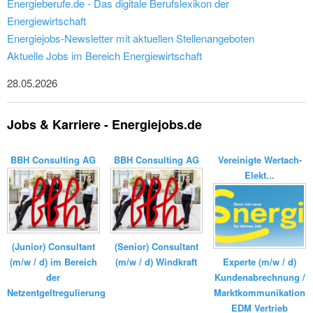
Energieberufe.de - Das digitale Berufslexikon der
Energiewirtschaft
Energiejobs-Newsletter mit aktuellen Stellenangeboten
Aktuelle Jobs im Bereich Energiewirtschaft
28.05.2026
Jobs & Karriere - Energiejobs.de
BBH Consulting AG
BBH Consulting AG
Vereinigte Wertach-
Elekt...
(Junior) Consultant
(Senior) Consultant
(m/w / d) im Bereich
(m/w / d) Windkraft
Experte (m/w / d)
der
Kundenabrechnung /
Netzentgeltregulierung
Marktkommunikation
EDM Vertrieb