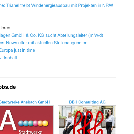
eine: Trianel treibt Windenergieausbau mit Projekten in NRW
ieren
agen GmbH & Co. KG sucht Abteilungsleiter (m/w/d)
bs-Newsletter mit aktuellen Stellenangeboten
uropa just in time
irtschaft
jobs.de
Stadtwerke Ansbach GmbH
BBH Consulting AG