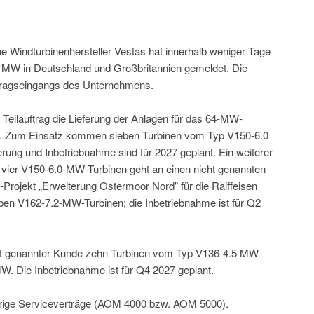
e Windturbinenhersteller Vestas hat innerhalb weniger Tage
 MW in Deutschland und Großbritannien gemeldet. Die
ftragseingangs des Unternehmens.
 Teilauftrag die Lieferung der Anlagen für das 64-MW-
r. Zum Einsatz kommen sieben Turbinen vom Typ V150-6.0
ung und Inbetriebnahme sind für 2027 geplant. Ein weiterer
 vier V150-6.0-MW-Turbinen geht an einen nicht genannten
ojekt „Erweiterung Ostermoor Nord" für die Raiffeisen
en V162-7.2-MW-Turbinen; die Inbetriebnahme ist für Q2
icht genannter Kunde zehn Turbinen vom Typ V136-4.5 MW
W. Die Inbetriebnahme ist für Q4 2027 geplant.
jährige Serviceverträge (AOM 4000 bzw. AOM 5000).