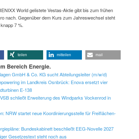
RENIXX World gelistete Vestas-Aktie gibt bis zum frühen
uro nach. Gegenüber dem Kurs zum Jahreswechsel steht
n knapp 7 %.
teilen
mitteilen
mail
m Bereich Energie.
agen GmbH & Co. KG sucht Abteilungsleiter (m/w/d)
powering im Landkreis Osnbrück: Enova ersetzt vier
ndturbinen E-138
VSB schließt Erweiterung des Windparks Vockenrod in
 NRW startet neue Koordinierungsstelle für Freiflächen-
ergiepläne: Bundeskabinett beschließt EEG-Novelle 2027
iger Gesetzestext steht noch aus