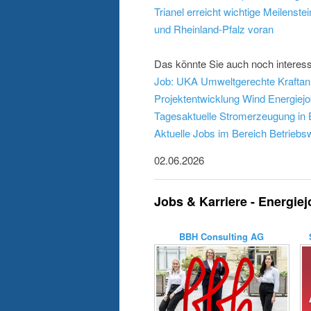
Trianel erreicht wichtige Meilenst
und Rheinland-Pfalz voran
Das könnte Sie auch noch interess
Job: UKA Umweltgerechte Kraftanl
Projektentwicklung Wind
Energiejo
Tagesaktuelle Stromerzeugung in E
Aktuelle Jobs im Bereich Betriebsw
02.06.2026
Jobs & Karriere - Energie
BBH Consulting AG