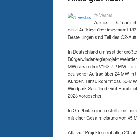
© Vestas
Aarhus – Der dänisch
neue Aufträge über insgesamt 183
Bestellungen sind Teil des Q2-Au
In Deutschland umfasst der größte
Bürgerwindenergieprojekt Wehrde
MW sowie drei V162-7.2 MW. Liefer
deutscher Auftrag über 24 MW mit
Kunden. Hinzu kommt das 50-MW-Pr
Windpark Saterland GmbH mit sieb
2028 vorgesehen.
In Großbritannien bestellte ein n
mit einer Gesamtleistung von 45 M
Alle vier Projekte beinhalten 20-