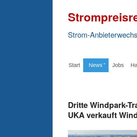
Strompreisr
Strom-Anbieterwechs
Start
News
Jobs
Ha
Dritte Windpark-Tr
UKA verkauft Wind