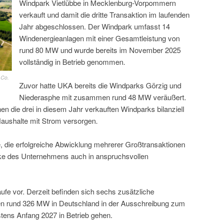
Windpark Vietlübbe in Mecklenburg-Vorpommern
verkauft und damit die dritte Transaktion im laufenden
Jahr abgeschlossen. Der Windpark umfasst 14
Windenergieanlagen mit einer Gesamtleistung von
rund 80 MW und wurde bereits im November 2025
vollständig in Betrieb genommen.
 Co.
Zuvor hatte UKA bereits die Windparks Görzig und
Niederasphe mit zusammen rund 48 MW veräußert.
die drei in diesem Jahr verkauften Windparks bilanziell
aushalte mit Strom versorgen.
, die erfolgreiche Abwicklung mehrerer Großtransaktionen
ke des Unternehmens auch in anspruchsvollen
äufe vor. Derzeit befinden sich sechs zusätzliche
n rund 326 MW in Deutschland in der Ausschreibung zum
stens Anfang 2027 in Betrieb gehen.