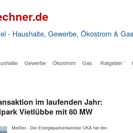
echner.de
el - Haushalte, Gewerbe, Ökostrom & Ga
ushalte
Gewerbe
Ökostrom
Gas
Ratgeber
ansaktion im laufenden Jahr:
park Vietlübbe mit 80 MW
Meißen - Der Energieparkentwickler UKA hat den