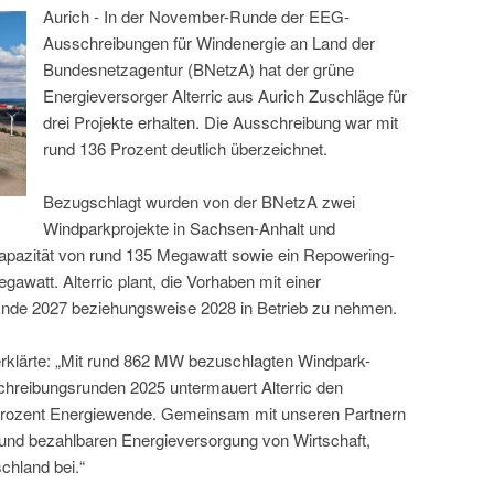
Aurich - In der November-Runde der EEG-
Ausschreibungen für Windenergie an Land der
Bundesnetzagentur (BNetzA) hat der grüne
Energieversorger Alterric aus Aurich Zuschläge für
drei Projekte erhalten. Die Ausschreibung war mit
rund 136 Prozent deutlich überzeichnet.
Bezugschlagt wurden von der BNetzA zwei
Windparkprojekte in Sachsen-Anhalt und
pazität von rund 135 Megawatt sowie ein Repowering-
gawatt. Alterric plant, die Vorhaben mit einer
nde 2027 beziehungsweise 2028 in Betrieb zu nehmen.
erklärte: „Mit rund 862 MW bezuschlagten Windpark-
chreibungsrunden 2025 untermauert Alterric den
rozent Energiewende. Gemeinsam mit unseren Partnern
n und bezahlbaren Energieversorgung von Wirtschaft,
chland bei.“