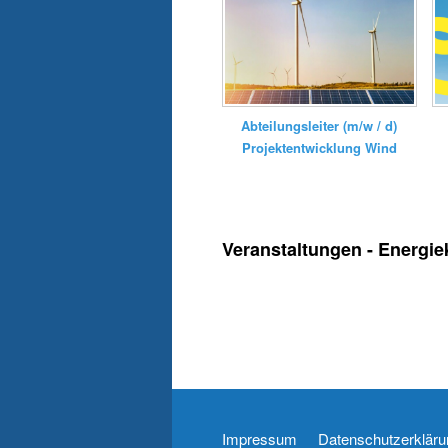
Abteilungsleiter (m/w / d)
Projektentwicklung Wind
Veranstaltungen - Energie
Impressum
Datenschutzerkläru