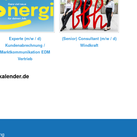
Experte (m/w / d)
(Senior) Consultant (m/w / d)
Kundenabrechnung /
Windkraft
Marktkommunikation EDM
Vertrieb
kalender.de
ng