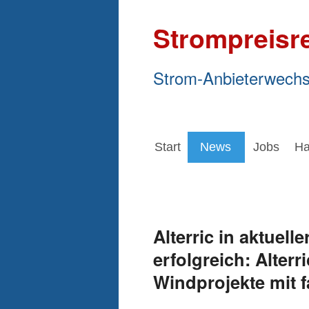
Strompreisr
Strom-Anbieterwechs
Start
News
Jobs
Ha
Alterric in aktuel
erfolgreich: Alterr
Windprojekte mit 