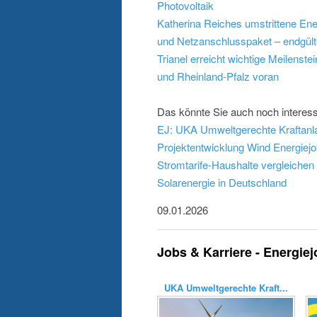
Photovoltaik
Katherina Reiches umstrittene En
und Netzanschlusspaket – endgült
Trianel erreicht wichtige Meilenst
und Rheinland-Pfalz voran
Das könnte Sie auch noch interess
EJ: UKA Umweltgerechte Kraftanla
Projektentwicklung Wind
Energiejo
Stromtarife-Haushalte vergleichen
Solarenergie in Deutschland
09.01.2026
Jobs & Karriere - Energie
UKA Umweltgerechte Kraft...