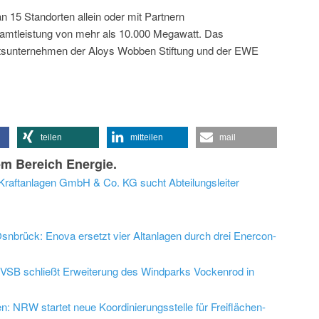
an 15 Standorten allein oder mit Partnern
samtleistung von mehr als 10.000 Megawatt. Das
tsunternehmen der Aloys Wobben Stiftung und der EWE
teilen
mitteilen
mail
m Bereich Energie.
raftanlagen GmbH & Co. KG sucht Abteilungsleiter
nbrück: Enova ersetzt vier Altanlagen durch drei Enercon-
VSB schließt Erweiterung des Windparks Vockenrod in
 NRW startet neue Koordinierungsstelle für Freiflächen-