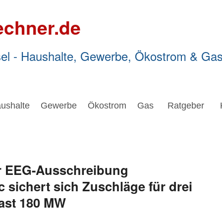
echner.de
el - Haushalte, Gewerbe, Ökostrom & Ga
ushalte
Gewerbe
Ökostrom
Gas
Ratgeber
ler EEG-Ausschreibung
ic sichert sich Zuschläge für drei
fast 180 MW