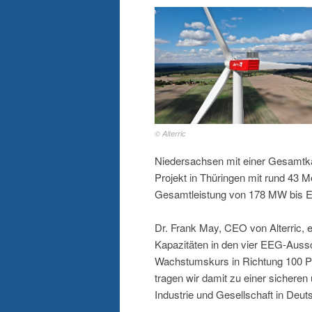
© Alterric
Niedersachsen mit einer Gesamtka
Projekt in Thüringen mit rund 43 Me
Gesamtleistung von 178 MW bis E
Dr. Frank May, CEO von Alterric, 
Kapazitäten in den vier EEG-Auss
Wachstumskurs in Richtung 100 P
tragen wir damit zu einer sichere
Industrie und Gesellschaft in Deuts