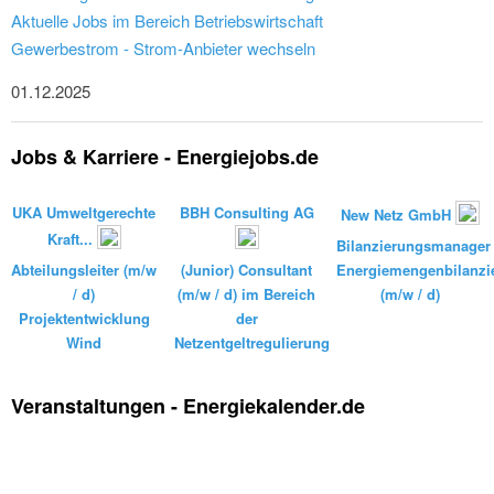
Aktuelle Jobs im Bereich Betriebswirtschaft
Gewerbestrom - Strom-Anbieter wechseln
01.12.2025
Jobs & Karriere - Energiejobs.de
UKA Umweltgerechte
BBH Consulting AG
New Netz GmbH
Kraft...
Bilanzierungsmanager
Abteilungsleiter (m/w
(Junior) Consultant
Energiemengenbilanzi
/ d)
(m/w / d) im Bereich
(m/w / d)
Projektentwicklung
der
Wind
Netzentgeltregulierung
Veranstaltungen - Energiekalender.de