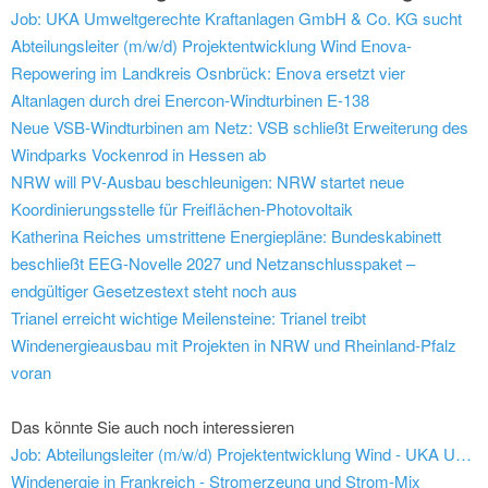
Job: UKA Umweltgerechte Kraftanlagen GmbH & Co. KG sucht
Abteilungsleiter (m/w/d) Projektentwicklung Wind
Enova-
Repowering im Landkreis Osnbrück: Enova ersetzt vier
Altanlagen durch drei Enercon-Windturbinen E-138
Neue VSB-Windturbinen am Netz: VSB schließt Erweiterung des
Windparks Vockenrod in Hessen ab
NRW will PV-Ausbau beschleunigen: NRW startet neue
Koordinierungsstelle für Freiflächen-Photovoltaik
Katherina Reiches umstrittene Energiepläne: Bundeskabinett
beschließt EEG-Novelle 2027 und Netzanschlusspaket –
endgültiger Gesetzestext steht noch aus
Trianel erreicht wichtige Meilensteine: Trianel treibt
Windenergieausbau mit Projekten in NRW und Rheinland-Pfalz
voran
Das könnte Sie auch noch interessieren
Job: Abteilungsleiter (m/w/d) Projektentwicklung Wind - UKA Umweltgerechte Kraftanlagen GmbH & Co. KG
Windenergie in Frankreich - Stromerzeung und Strom-Mix