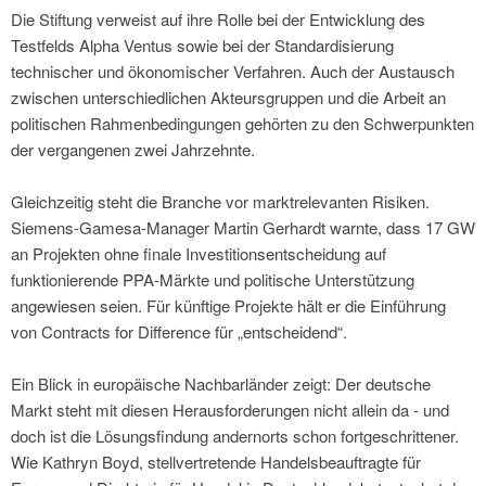
Die Stiftung verweist auf ihre Rolle bei der Entwicklung des
Testfelds Alpha Ventus sowie bei der Standardisierung
technischer und ökonomischer Verfahren. Auch der Austausch
zwischen unterschiedlichen Akteursgruppen und die Arbeit an
politischen Rahmenbedingungen gehörten zu den Schwerpunkten
der vergangenen zwei Jahrzehnte.
Gleichzeitig steht die Branche vor marktrelevanten Risiken.
Siemens-Gamesa-Manager Martin Gerhardt warnte, dass 17 GW
an Projekten ohne finale Investitionsentscheidung auf
funktionierende PPA-Märkte und politische Unterstützung
angewiesen seien. Für künftige Projekte hält er die Einführung
von Contracts for Difference für „entscheidend“.
Ein Blick in europäische Nachbarländer zeigt: Der deutsche
Markt steht mit diesen Herausforderungen nicht allein da - und
doch ist die Lösungsfindung andernorts schon fortgeschrittener.
Wie Kathryn Boyd, stellvertretende Handelsbeauftragte für