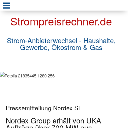
Strompreisrechner.de
Strom-Anbieterwechsel - Haushalte,
Gewerbe, Ökostrom & Gas
Pressemitteilung Nordex SE
Nordex Group erhält von UKA
Aufträge über 700 MW aus