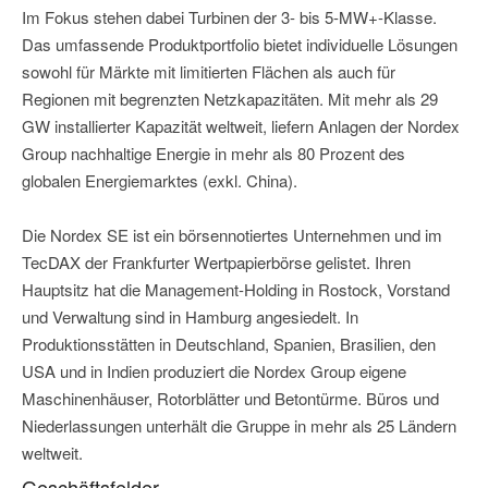
Im Fokus stehen dabei Turbinen der 3- bis 5-MW+-Klasse.
Das umfassende Produktportfolio bietet individuelle Lösungen
sowohl für Märkte mit limitierten Flächen als auch für
Regionen mit begrenzten Netzkapazitäten. Mit mehr als 29
GW installierter Kapazität weltweit, liefern Anlagen der Nordex
Group nachhaltige Energie in mehr als 80 Prozent des
globalen Energiemarktes (exkl. China).
Die Nordex SE ist ein börsennotiertes Unternehmen und im
TecDAX der Frankfurter Wertpapierbörse gelistet. Ihren
Hauptsitz hat die Management-Holding in Rostock, Vorstand
und Verwaltung sind in Hamburg angesiedelt. In
Produktionsstätten in Deutschland, Spanien, Brasilien, den
USA und in Indien produziert die Nordex Group eigene
Maschinenhäuser, Rotorblätter und Betontürme. Büros und
Niederlassungen unterhält die Gruppe in mehr als 25 Ländern
weltweit.
Geschäftsfelder