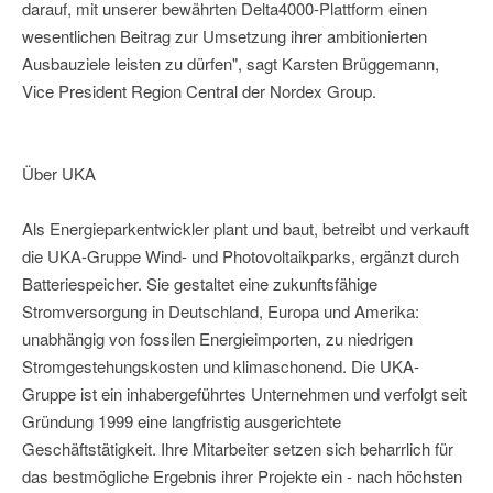
darauf, mit unserer bewährten Delta4000-Plattform einen
wesentlichen Beitrag zur Umsetzung ihrer ambitionierten
Ausbauziele leisten zu dürfen", sagt Karsten Brüggemann,
Vice President Region Central der Nordex Group.
Über UKA
Als Energieparkentwickler plant und baut, betreibt und verkauft
die UKA-Gruppe Wind- und Photovoltaikparks, ergänzt durch
Batteriespeicher. Sie gestaltet eine zukunftsfähige
Stromversorgung in Deutschland, Europa und Amerika:
unabhängig von fossilen Energieimporten, zu niedrigen
Stromgestehungskosten und klimaschonend. Die UKA-
Gruppe ist ein inhabergeführtes Unternehmen und verfolgt seit
Gründung 1999 eine langfristig ausgerichtete
Geschäftstätigkeit. Ihre Mitarbeiter setzen sich beharrlich für
das bestmögliche Ergebnis ihrer Projekte ein - nach höchsten