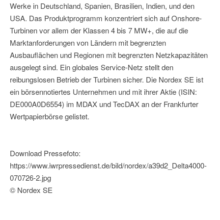
Werke in Deutschland, Spanien, Brasilien, Indien, und den
USA. Das Produktprogramm konzentriert sich auf Onshore-
Turbinen vor allem der Klassen 4 bis 7 MW+, die auf die
Marktanforderungen von Ländern mit begrenzten
Ausbauflächen und Regionen mit begrenzten Netzkapazitäten
ausgelegt sind. Ein globales Service-Netz stellt den
reibungslosen Betrieb der Turbinen sicher. Die Nordex SE ist
ein börsennotiertes Unternehmen und mit ihrer Aktie (ISIN:
DE000A0D6554) im MDAX und TecDAX an der Frankfurter
Wertpapierbörse gelistet.
Download Pressefoto:
https://www.iwrpressedienst.de/bild/nordex/a39d2_Delta4000-
070726-2.jpg
© Nordex SE