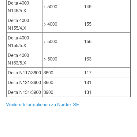
Delta 4000
> 5000
149
N149/5.X
Delta 4000
> 4000
155
N155/4.X
Delta 4000
> 5000
155
N155/5.X
Delta 4000
> 5000
163
N163/5.X
Delta N117/3600
3600
117
Delta N131/3600
3600
131
Delta N131/3900
3900
131
Weitere Informationen zu Nordex SE