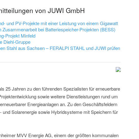
emitteilungen von JUWI GmbH
nd- und PV-Projekte mit einer Leistung von einem Gigawatt
Zusammenarbeit bei Batteriespeicher-Projekten (BESS)
g-Projekt Minfeld
e Diehl-Gruppe
ünen Stahl aus Sachsen – FERALPI STAHL und JUWI prüfen
ls 25 Jahren zu den führenden Spezialisten für erneuerbare
 Projektentwicklung sowie weitere Dienstleistungen rund um
 erneuerbarer Energieanlagen an. Zu den Geschäftsfeldern
d- und Solarenergie sowie Hybridsysteme mit Speichern für
nheimer MVV Energie AG, einem der größten kommunalen