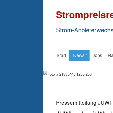
Strompreisr
Strom-Anbieterwechs
Start
News
Jobs
Ha
Pressemitteilung JUW