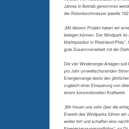
Jahres in Betrieb genommen werde
der Rotordurchmesser jeweils 162 
„Mit diesem Projekt haben wir ern
belegen können. Der Windpark ist
Marktposition in Rheinland-Pfalz“,
gute Zusammenarbeit mit der Dieh
Die vier Windenergie-Anlagen sol
pro Jahr umweltschonenden Strom 
Energiemenge deckt den jährliche
zugleich einer Einsparung von üb
einem konventionellen Kraftwerk.
„Wir freuen uns sehr über die erf
Erwerb des Windparks führen wir
weiter fort und schaffen eine nachh
Eigenerzeugungsportfolios“, so Dr.