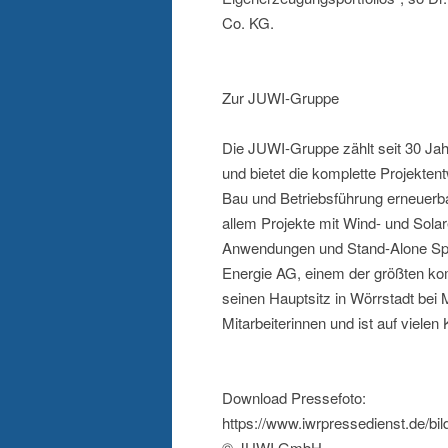
Co. KG.
Zur JUWI-Gruppe
Die JUWI-Gruppe zählt seit 30 Jah
und bietet die komplette Projekte
Bau und Betriebsführung erneuerba
allem Projekte mit Wind- und Solar
Anwendungen und Stand-Alone Sp
Energie AG, einem der größten k
seinen Hauptsitz in Wörrstadt bei 
Mitarbeiterinnen und ist auf vielen
Download Pressefoto:
https://www.iwrpressedienst.de/b
© JUWI GmbH