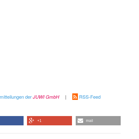
mitteilungen der
JUWI GmbH
|
RSS-Feed
+1
mail