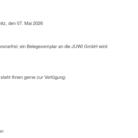
itz, den 07. Mai 2026
onorarfrei; ein Belegexemplar an die JUWI GmbH wird
steht Ihnen gerne zur Verfügung:
on