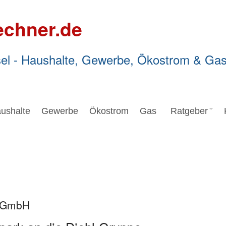
echner.de
el - Haushalte, Gewerbe, Ökostrom & Ga
ushalte
Gewerbe
Ökostrom
Gas
Ratgeber
I GmbH