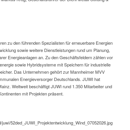
ren zu den führenden Spezialisten für erneuerbare Energien
ntwicklung sowie weitere Dienstleistungen rund um Planung,
rer Energieanlagen an. Zu den Geschäftsfeldern zählen vor
energie sowie Hybridsysteme mit Speichern für industrielle
eicher. Das Unternehmen gehört zur Mannheimer MVV
ommunalen Energieversorger Deutschlands. JUWI hat
Mainz. Weltweit beschäftigt JUWI rund 1.350 Mitarbeiter und
 Kontinenten mit Projekten präsent.
ild/juwi/52ded_JUWI_Projektentwicklung_Wind_07052026.jpg