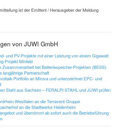
mitteilung ist der Emittent / Herausgeber der Meldung
ungen von JUWI GmbH
nd- und PV-Projekte mit einer Leistung von einem Gigawatt
g-Projekt Minfeld
Zusammenarbeit bei Batteriespeicher-Projekten (BESS)
e langjährige Partnerschaft
ltaik-Portfolio an Mirova und unterzeichnet EPC- und
d
ünen Stahl aus Sachsen – FERALPI STAHL und JUWI prüfen
rdrhein-Westfalen an die Terravent-Gruppe
pacherhof an die Stadtwerke Heidenheim
sangebot und übernimmt ab sofort auch die Betriebsführung
en