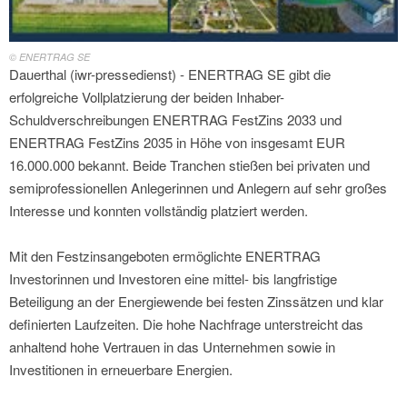
© ENERTRAG SE
Dauerthal (iwr-pressedienst) - ENERTRAG SE gibt die
erfolgreiche Vollplatzierung der beiden Inhaber-
Schuldverschreibungen ENERTRAG FestZins 2033 und
ENERTRAG FestZins 2035 in Höhe von insgesamt EUR
16.000.000 bekannt. Beide Tranchen stießen bei privaten und
semiprofessionellen Anlegerinnen und Anlegern auf sehr großes
Interesse und konnten vollständig platziert werden.
Mit den Festzinsangeboten ermöglichte ENERTRAG
Investorinnen und Investoren eine mittel- bis langfristige
Beteiligung an der Energiewende bei festen Zinssätzen und klar
definierten Laufzeiten. Die hohe Nachfrage unterstreicht das
anhaltend hohe Vertrauen in das Unternehmen sowie in
Investitionen in erneuerbare Energien.