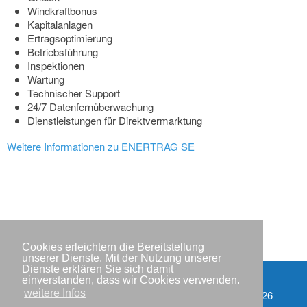
Windkraftbonus
Kapitalanlagen
Ertragsoptimierung
Betriebsführung
Inspektionen
Wartung
Technischer Support
24/7 Datenfernüberwachung
Dienstleistungen für Direktvermarktung
Weitere Informationen zu ENERTRAG SE
Cookies erleichtern die Bereitstellung
unserer Dienste. Mit der Nutzung unserer
Dienste erklären Sie sich damit
einverstanden, dass wir Cookies verwenden.
weitere Infos
Impressum
Copyright © IWR 2026