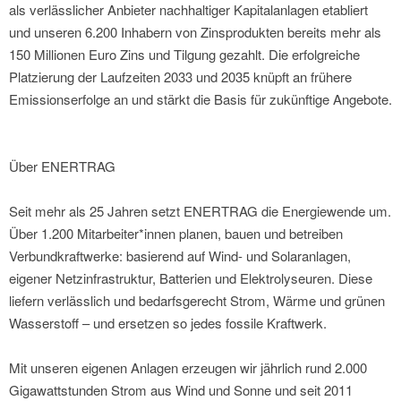
als verlässlicher Anbieter nachhaltiger Kapitalanlagen etabliert
und unseren 6.200 Inhabern von Zinsprodukten bereits mehr als
150 Millionen Euro Zins und Tilgung gezahlt. Die erfolgreiche
Platzierung der Laufzeiten 2033 und 2035 knüpft an frühere
Emissionserfolge an und stärkt die Basis für zukünftige Angebote.
Über ENERTRAG
Seit mehr als 25 Jahren setzt ENERTRAG die Energiewende um.
Über 1.200 Mitarbeiter*innen planen, bauen und betreiben
Verbundkraftwerke: basierend auf Wind- und Solaranlagen,
eigener Netzinfrastruktur, Batterien und Elektrolyseuren. Diese
liefern verlässlich und bedarfsgerecht Strom, Wärme und grünen
Wasserstoff – und ersetzen so jedes fossile Kraftwerk.
Mit unseren eigenen Anlagen erzeugen wir jährlich rund 2.000
Gigawattstunden Strom aus Wind und Sonne und seit 2011