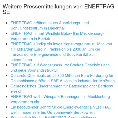
Weitere Pressemitteilungen von ENERTRAG
SE
ENERTRAG eröffnet neues Ausbildungs- und
Schulungszentrum in Dauerthal
ENERTRAG nimmt Windfeld Bütow II in Mecklenburg-
Vorpommern in Betrieb
ENERTRAG kündigt ein Investitionsprogramm in Höhe von
1,1 Milliarden Euro in Frankreich bis 2030 an, um die
französische Energiewende und Souveränität zu
unterstützen
ENERTRAG auf Wachstumskurs: Starkes Geschäftsjahr
und neue Vorstandsstruktur
Concrete Chemicals erhält 350 Millionen Euro Förderung für
Deutschlands größte e-SAF-Anlage im industriellen Maßstab
Gemeindliches Einvernehmen für Batteriespeicher Bertikow
erreicht
ENERTRAG weiht Windpark Bonnhagen I in Mecklenburg-
Vorpommern ein
Ein bedeutender Schritt für die Energiewende: ENERTRAG
weiht modernisiertes Umspannwerk Bertikow ein
Spatenstich für das ENERTRAG Wasserstoffwerk