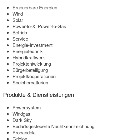
Erneuerbare Energien
Wind
Solar
Power-to-X, Power-to-Gas
Betrieb
Service
Energie-Investment
Energietechnik
Hybridkraftwerk
Projektentwicklung
Bürgerbeteiligung
Projektkooperationen
Speicherbatterien
Produkte & Dienstleistungen
Powersystem
Windgas
Dark Sky
Bedarfsgesteuerte Nachtkennzeichnung
Procandela
Gridion