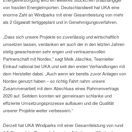
von fossilen Energieimporten. Deutschlandweit hat UKA eine
enorme Zahl an Windparks mit einer Gesamtleistung von mehr
als 2 Gigawatt fertiggeplant und in Genehmigungsverfahren.
„Dass sich unsere Projekte so zuverlässig und wirtschaftlich
umsetzen lassen, verdanken wir auch der in den letzten Jahren
stetig gewachsenen sehr engen und vertrauensvollen
Partnerschaft mit Nordex,” sagt Meik Jäschke, Teamleiter
Einkauf national bei UKA und seit den ersten Verhandlungen mit
dem Hersteller dabei. „Auch wenn wir bereits zuvor Anlagen von
Nordex genutzt haben – so richtig Fahrt nahm unsere
Zusammenarbeit mit dem Abschluss eines Rahmenvertrags
2020 auf. Seitdem konnten wir gemeinsam schlanke und
effiziente Umsetzungsprozesse aufbauen und die Qualität
unserer Projekte weiter verbessern.“
Derzeit hat UKA Windparks mit einer Gesamtleistung von rund