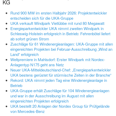
KG
Rund 900 MW im ersten Halbjahr 2026: Projektentwickler
entscheiden sich für die UKA-Gruppe
UKA verkauft Windpark Vietlübbe mit rund 80 Megawatt
Energieparkentwickler UKA nimmt zweiten Windpark in
Schleswig-Holstein erfolgreich in Betrieb: Fehrenbötel liefert
ab sofort grünen Strom
Zuschläge für 61 Windenergieanlagen: UKA-Gruppe mit allen
eingereichten Projekten bei Februar-Ausschreibung „Wind an
Land“ erfolgreich
Weltpremiere in Mahlsdorf: Erster Windpark mit Nordex-
Anlagentyp N175 geht ans Netz
Neuer UKA-Mitteldeutschland-Chef: „Energieparkentwickler
UKA bestens gerüstet für stürmische Zeiten in der Branche“
Rekord: UKA nimmt jeden Tag eine Windenergieanlage in
Betrieb
UKA-Gruppe erhält Zuschläge für 104 Windenergieanlagen
und war in der Ausschreibung im August mit allen
eingereichten Projekten erfolgreich
UKA bestellt 20 Anlagen der Nordex Group für Prüfgelände
von Mercedes-Benz