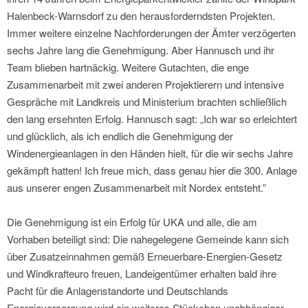
Halenbeck-Warnsdorf zu den herausforderndsten Projekten.
Immer weitere einzelne Nachforderungen der Ämter verzögerten
sechs Jahre lang die Genehmigung. Aber Hannusch und ihr
Team blieben hartnäckig. Weitere Gutachten, die enge
Zusammenarbeit mit zwei anderen Projektierern und intensive
Gespräche mit Landkreis und Ministerium brachten schließlich
den lang ersehnten Erfolg. Hannusch sagt: „Ich war so erleichtert
und glücklich, als ich endlich die Genehmigung der
Windenergieanlagen in den Händen hielt, für die wir sechs Jahre
gekämpft hatten! Ich freue mich, dass genau hier die 300. Anlage
aus unserer engen Zusammenarbeit mit Nordex entsteht.”
Die Genehmigung ist ein Erfolg für UKA und alle, die am
Vorhaben beteiligt sind: Die nahegelegene Gemeinde kann sich
über Zusatzeinnahmen gemäß Erneuerbare-Energien-Gesetz
und Windkrafteuro freuen, Landeigentümer erhalten bald ihre
Pacht für die Anlagenstandorte und Deutschlands
Energieversorgung wird ein weiteres Stückchen unabhängiger