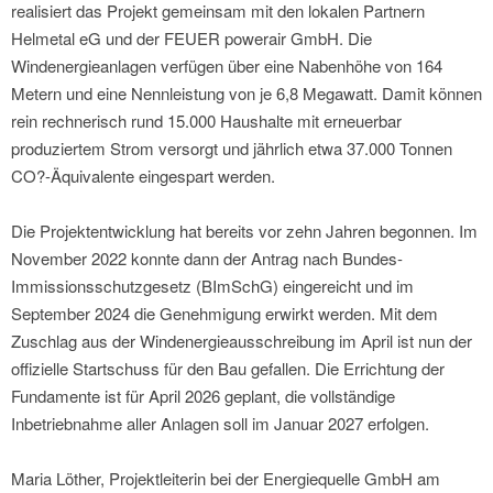
realisiert das Projekt gemeinsam mit den lokalen Partnern
Helmetal eG und der FEUER powerair GmbH. Die
Windenergieanlagen verfügen über eine Nabenhöhe von 164
Metern und eine Nennleistung von je 6,8 Megawatt. Damit können
rein rechnerisch rund 15.000 Haushalte mit erneuerbar
produziertem Strom versorgt und jährlich etwa 37.000 Tonnen
CO?-Äquivalente eingespart werden.
Die Projektentwicklung hat bereits vor zehn Jahren begonnen. Im
November 2022 konnte dann der Antrag nach Bundes-
Immissionsschutzgesetz (BImSchG) eingereicht und im
September 2024 die Genehmigung erwirkt werden. Mit dem
Zuschlag aus der Windenergieausschreibung im April ist nun der
offizielle Startschuss für den Bau gefallen. Die Errichtung der
Fundamente ist für April 2026 geplant, die vollständige
Inbetriebnahme aller Anlagen soll im Januar 2027 erfolgen.
Maria Löther, Projektleiterin bei der Energiequelle GmbH am