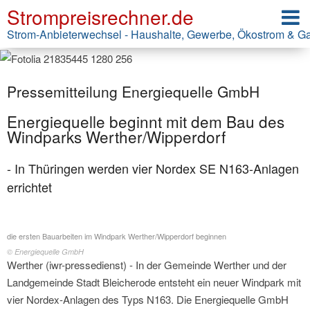
Strompreisrechner.de
Strom-Anbieterwechsel - Haushalte, Gewerbe, Ökostrom & G
Pressemitteilung Energiequelle GmbH
Energiequelle beginnt mit dem Bau des
Windparks Werther/Wipperdorf
- In Thüringen werden vier Nordex SE N163-Anlagen
errichtet
die ersten Bauarbeiten im Windpark Werther/Wipperdorf beginnen
© Energiequelle GmbH
Werther (iwr-pressedienst) - In der Gemeinde Werther und der
Landgemeinde Stadt Bleicherode entsteht ein neuer Windpark mit
vier Nordex-Anlagen des Typs N163. Die Energiequelle GmbH