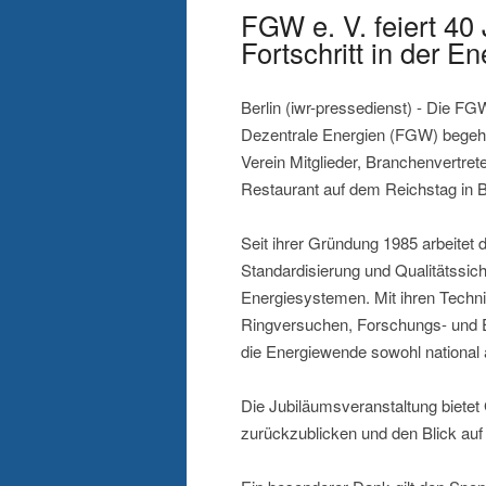
FGW e. V. feiert 40 
Fortschritt in der E
Berlin (iwr-pressedienst) - Die FG
Dezentrale Energien (FGW) begeht
Verein Mitglieder, Branchenvertret
Restaurant auf dem Reichstag in Be
Seit ihrer Gründung 1985 arbeitet
Standardisierung und Qualitätssic
Energiesystemen. Mit ihren Techni
Ringversuchen, Forschungs- und 
die Energiewende sowohl national 
Die Jubiläumsveranstaltung bietet 
zurückzublicken und den Blick auf