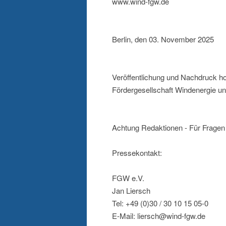
www.wind-fgw.de
Berlin, den 03. November 2025
Veröffentlichung und Nachdruck ho
Fördergesellschaft Windenergie un
Achtung Redaktionen - Für Fragen 
Pressekontakt:
FGW e.V.
Jan Liersch
Tel: +49 (0)30 / 30 10 15 05-0
E-Mail: liersch@wind-fgw.de