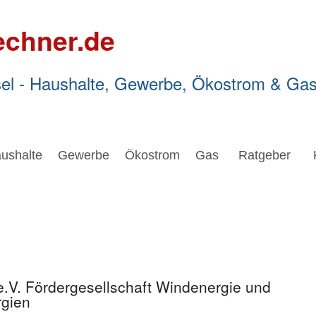
echner.de
el - Haushalte, Gewerbe, Ökostrom & Ga
ushalte
Gewerbe
Ökostrom
Gas
Ratgeber
.V. Fördergesellschaft Windenergie und
rgien