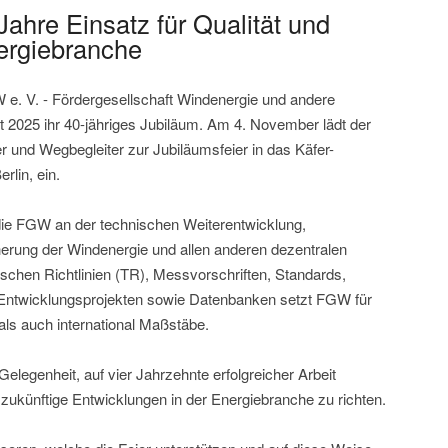
Jahre Einsatz für Qualität und
nergiebranche
W e. V. - Fördergesellschaft Windenergie und andere
 2025 ihr 40-jähriges Jubiläum. Am 4. November lädt der
er und Wegbegleiter zur Jubiläumsfeier in das Käfer-
rlin, ein.
 die FGW an der technischen Weiterentwicklung,
herung der Windenergie und allen anderen dezentralen
schen Richtlinien (TR), Messvorschriften, Standards,
Entwicklungsprojekten sowie Datenbanken setzt FGW für
als auch international Maßstäbe.
Gelegenheit, auf vier Jahrzehnte erfolgreicher Arbeit
 zukünftige Entwicklungen in der Energiebranche zu richten.