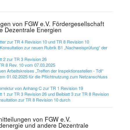
ngen von FGW e.V. Fördergesellschaft
e Dezentrale Energien
ätter zur TR 4 Revision 10 und TR 8 Revision 10
e Konsultation zur neuen Rubrik B1 „Nachweisprüfung“ der
tt 2 zur TR 3 Revision 26
 TR 8 Rev. 10 vom 07.03.2025
n Arbeitskreises „Treffen der Inspektionsstellen - TdI“
dem 01.02.2025 für die Pflichtnutzung zum Netzanschluss
Korrektur von Anhang C zur TR 1 Revision 19
tt 1 zur TR 3 Revision 26 und Beiblatt 3 zur TR 8 Revision
onsultation zur TR 8 Revision 10 durch
mitteilungen von FGW e.V.
denergie und andere Dezentrale