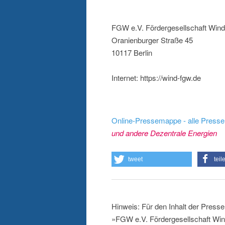
FGW e.V. Fördergesellschaft Wind
Oranienburger Straße 45
10117 Berlin
Internet: https://wind-fgw.de
Online-Pressemappe - alle Presse
und andere Dezentrale Energien
tweet
teil
Hinweis: Für den Inhalt der Presse
»FGW e.V. Fördergesellschaft Win