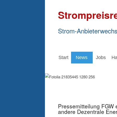
Strompreisr
Strom-Anbieterwechs
Start
News
Jobs
Ha
Pressemitteilung FGW e
andere Dezentrale Ene