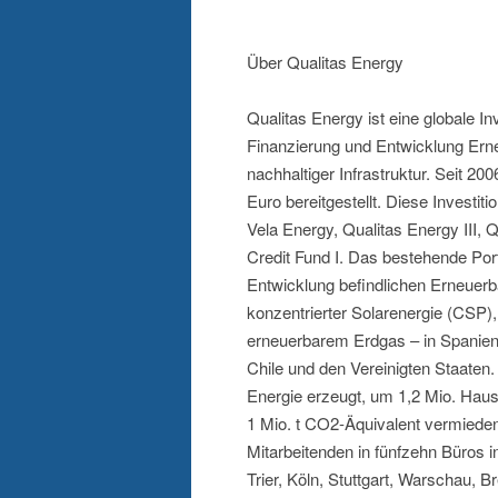
Über Qualitas Energy
Qualitas Energy ist eine globale 
Finanzierung und Entwicklung Ern
nachhaltiger Infrastruktur. Seit 2
Euro bereitgestellt. Diese Investi
Vela Energy, Qualitas Energy III, 
Credit Fund I. Das bestehende Port
Entwicklung befindlichen Erneuerb
konzentrierter Solarenergie (CSP)
erneuerbarem Erdgas – in Spanien, 
Chile und den Vereinigten Staaten
Energie erzeugt, um 1,2 Mio. Haus
1 Mio. t CO2-Äquivalent vermiede
Mitarbeitenden in fünfzehn Büros 
Trier, Köln, Stuttgart, Warschau, 