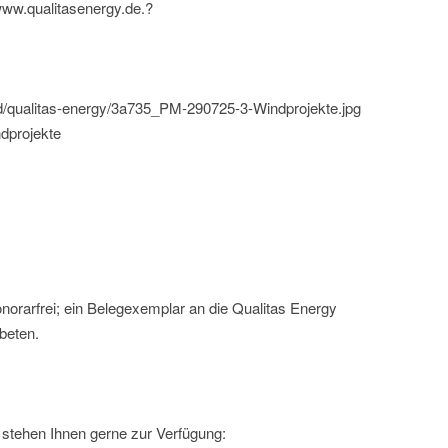
www.qualitasenergy.de.?
ld/qualitas-energy/3a735_PM-290725-3-Windprojekte.jpg
ndprojekte
norarfrei; ein Belegexemplar an die Qualitas Energy
beten.
stehen Ihnen gerne zur Verfügung: