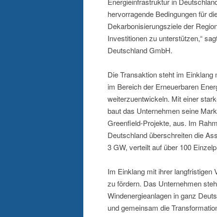
Energieinfrastruktur in Deutschlan
hervorragende Bedingungen für die 
Dekarbonisierungsziele der Region
Investitionen zu unterstützen,“ 
Deutschland GmbH.
Die Transaktion steht im Einklang
im Bereich der Erneuerbaren Energ
weiterzuentwickeln. Mit einer sta
baut das Unternehmen seine Marktp
Greenfield-Projekte, aus. Im Rahme
Deutschland überschreiten die Ass
3 GW, verteilt auf über 100 Einzelp
Im Einklang mit ihrer langfristigen
zu fördern. Das Unternehmen steh
Windenergieanlagen in ganz Deuts
und gemeinsam die Transformation