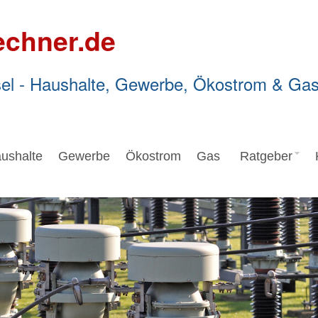
echner.de
el - Haushalte, Gewerbe, Ökostrom & Ga
ushalte
Gewerbe
Ökostrom
Gas
Ratgeber