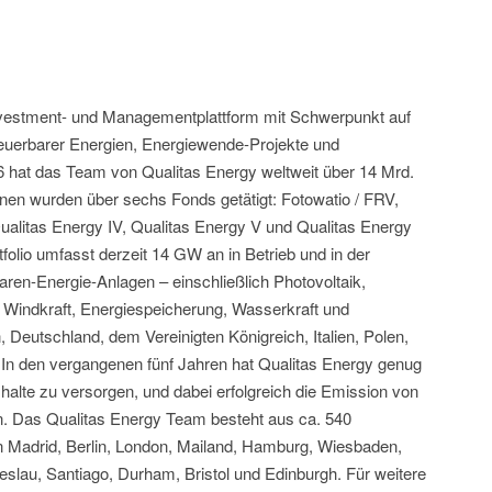
Investment- und Managementplattform mit Schwerpunkt auf
euerbarer Energien, Energiewende-Projekte und
006 hat das Team von Qualitas Energy weltweit über 14 Mrd.
tionen wurden über sechs Fonds getätigt: Fotowatio / FRV,
Qualitas Energy IV, Qualitas Energy V und Qualitas Energy
folio umfasst derzeit 14 GW an in Betrieb und in der
aren-Energie-Anlagen – einschließlich Photovoltaik,
, Windkraft, Energiespeicherung, Wasserkraft und
Deutschland, dem Vereinigten Königreich, Italien, Polen,
. In den vergangenen fünf Jahren hat Qualitas Energy genug
halte zu versorgen, und dabei erfolgreich die Emission von
n. Das Qualitas Energy Team besteht aus ca. 540
in Madrid, Berlin, London, Mailand, Hamburg, Wiesbaden,
Breslau, Santiago, Durham, Bristol und Edinburgh. Für weitere