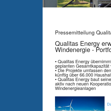
Pressemitteilung Qual
Qualitas Energy er
Windenergie - Portf
• Qualitas Energy übernimmt
geplanten Gesamtkapazität
• Die Projekte umfassen de
künftig über 66.000 Hausha
• Qualitas Energy baut sein
aktiv nach neuen Kooperati
Windenergieanlagen
Da