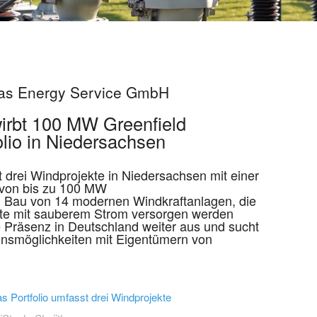
itas Energy Service GmbH
wirbt 100 MW Greenfield
olio in Niedersachsen
 drei Windprojekte in Niedersachsen mit einer
 von bis zu 100 MW
n Bau von 14 modernen Windkraftanlagen, die
lte mit sauberem Strom versorgen werden
e Präsenz in Deutschland weiter aus und sucht
onsmöglichkeiten mit Eigentümern von
s Portfolio umfasst drei Windprojekte