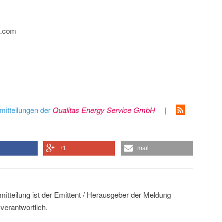
y.com
mitteilungen der
Qualitas Energy Service GmbH
|
+1
mail
mitteilung ist der Emittent / Herausgeber der Meldung
erantwortlich.