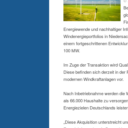
© 
Be
gl
Fi
Energiewende und nachhaltiger Infra
Windenergieportfolios in Niedersac
einem fortgeschrittenen Entwicklu
100 MW.
Im Zuge der Transaktion wird Qual
Diese befinden sich derzeit in d
modernen Windkraftanlagen vor.
Nach Inbetriebnahme werden die 
als 66.000 Haushalte zu versorgen
Energiezielen Deutschlands leisten
„Diese Akquisition unterstreicht 