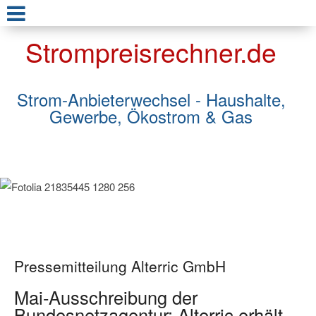
Strompreisrechner.de
Strom-Anbieterwechsel - Haushalte,
Gewerbe, Ökostrom & Gas
Pressemitteilung Alterric GmbH
Mai-Ausschreibung der
Bundesnetzagentur: Alterric erhält