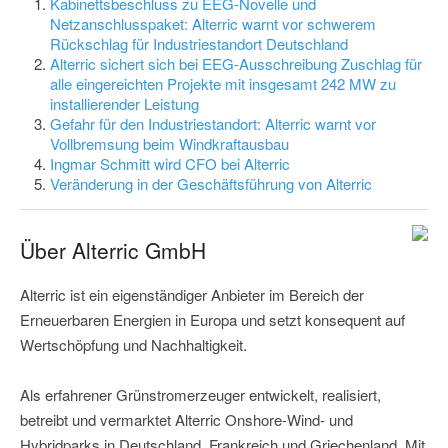
Kabinettsbeschluss zu EEG-Novelle und
Netzanschlusspaket: Alterric warnt vor schwerem
Rückschlag für Industriestandort Deutschland
Alterric sichert sich bei EEG-Ausschreibung Zuschlag für
alle eingereichten Projekte mit insgesamt 242 MW zu
installierender Leistung
Gefahr für den Industriestandort: Alterric warnt vor
Vollbremsung beim Windkraftausbau
Ingmar Schmitt wird CFO bei Alterric
Veränderung in der Geschäftsführung von Alterric
Über Alterric GmbH
Alterric ist ein eigenständiger Anbieter im Bereich der
Erneuerbaren Energien in Europa und setzt konsequent auf
Wertschöpfung und Nachhaltigkeit.
Als erfahrener Grünstromerzeuger entwickelt, realisiert,
betreibt und vermarktet Alterric Onshore-Wind- und
Hybridparks in Deutschland, Frankreich und Griechenland. Mit