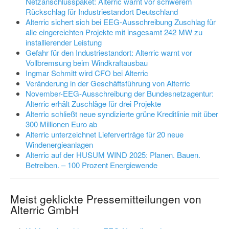
Netzanschlusspaket: Alterric warnt vor schwerem
Rückschlag für Industriestandort Deutschland
Alterric sichert sich bei EEG-Ausschreibung Zuschlag für
alle eingereichten Projekte mit insgesamt 242 MW zu
installierender Leistung
Gefahr für den Industriestandort: Alterric warnt vor
Vollbremsung beim Windkraftausbau
Ingmar Schmitt wird CFO bei Alterric
Veränderung in der Geschäftsführung von Alterric
November-EEG-Ausschreibung der Bundesnetzagentur:
Alterric erhält Zuschläge für drei Projekte
Alterric schließt neue syndizierte grüne Kreditlinie mit über
300 Millionen Euro ab
Alterric unterzeichnet Lieferverträge für 20 neue
Windenergieanlagen
Alterric auf der HUSUM WIND 2025: Planen. Bauen.
Betreiben. – 100 Prozent Energiewende
Meist geklickte Pressemitteilungen von
Alterric GmbH