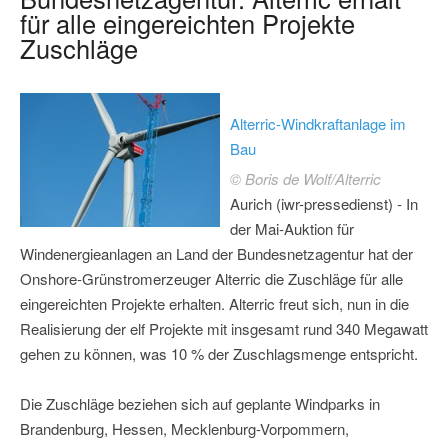
für alle eingereichten Projekte
Zuschläge
Alterric-Windkraftanlage im
Bau
© Boris de Wolf/Alterric
Aurich (iwr-pressedienst) - In
der Mai-Auktion für
Windenergieanlagen an Land der Bundesnetzagentur hat der
Onshore-Grünstromerzeuger Alterric die Zuschläge für alle
eingereichten Projekte erhalten. Alterric freut sich, nun in die
Realisierung der elf Projekte mit insgesamt rund 340 Megawatt
gehen zu können, was 10 % der Zuschlagsmenge entspricht.
Die Zuschläge beziehen sich auf geplante Windparks in
Brandenburg, Hessen, Mecklenburg-Vorpommern,