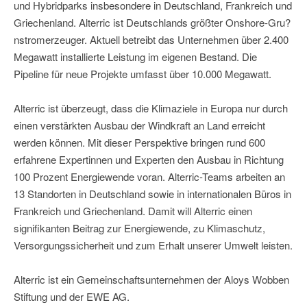
und Hybridparks insbesondere in Deutschland, Frankreich und
Griechenland. Alterric ist Deutschlands größter Onshore-Gru?
nstromerzeuger. Aktuell betreibt das Unternehmen über 2.400
Megawatt installierte Leistung im eigenen Bestand. Die
Pipeline für neue Projekte umfasst über 10.000 Megawatt.
Alterric ist überzeugt, dass die Klimaziele in Europa nur durch
einen verstärkten Ausbau der Windkraft an Land erreicht
werden können. Mit dieser Perspektive bringen rund 600
erfahrene Expertinnen und Experten den Ausbau in Richtung
100 Prozent Energiewende voran. Alterric-Teams arbeiten an
13 Standorten in Deutschland sowie in internationalen Büros in
Frankreich und Griechenland. Damit will Alterric einen
signifikanten Beitrag zur Energiewende, zu Klimaschutz,
Versorgungssicherheit und zum Erhalt unserer Umwelt leisten.
Alterric ist ein Gemeinschaftsunternehmen der Aloys Wobben
Stiftung und der EWE AG.