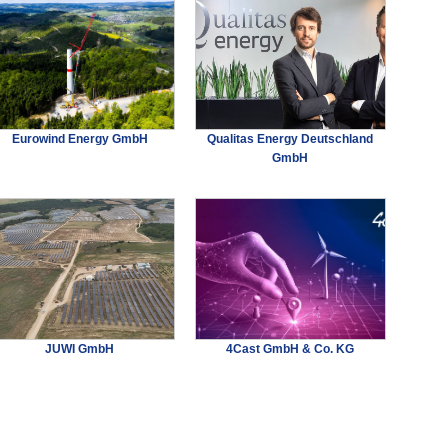
Eurowind Energy GmbH
Qualitas Energy Deutschland
GmbH
JUWI GmbH
4Cast GmbH & Co. KG