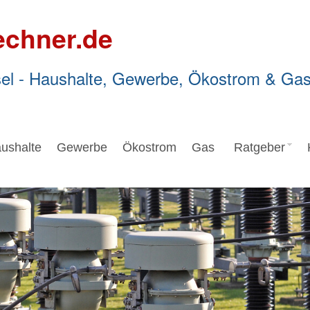
echner.de
el - Haushalte, Gewerbe, Ökostrom & Ga
ushalte
Gewerbe
Ökostrom
Gas
Ratgeber