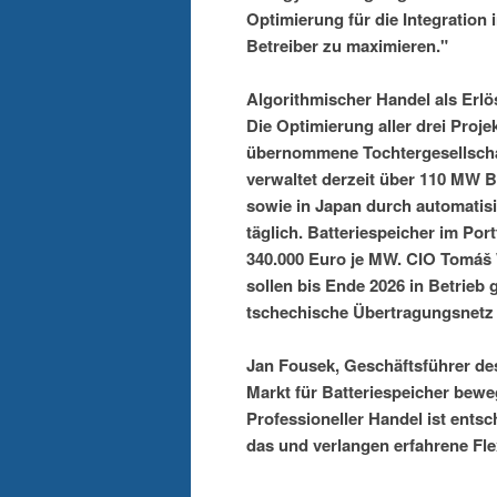
Optimierung für die Integration
Betreiber zu maximieren."
Algorithmischer Handel als Erl
Die Optimierung aller drei Proj
übernommene Tochtergesellscha
verwaltet derzeit über 110 MW 
sowie in Japan durch automatisi
täglich. Batteriespeicher im Por
340.000 Euro je MW. CIO Tomáš W
sollen bis Ende 2026 in Betrie
tschechische Übertragungsnetz 
Jan Fousek, Geschäftsführer d
Markt für Batteriespeicher bewe
Professioneller Handel ist ents
das und verlangen erfahrene Fle