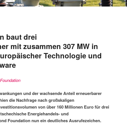
 baut drei
cher mit zusammen 307 MW in
europäischer Technologie und
tware
Foundation
hwankungen und der wachsende Anteil erneuerbarer
hien die Nachfrage nach großskaligen
Investitionsvolumen von über 160 Millionen Euro für drei
s tschechische Energiehandels- und
d Foundation nun ein deutliches Ausrufezeichen.