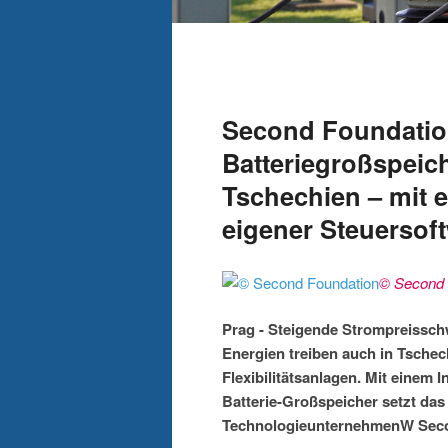
Second Foundation
Batteriegroßspei
Tschechien – mit 
eigener Steuersof
© Second 
Prag - Steigende Strompreissc
Energien treiben auch in Tschec
Flexibilitätsanlagen. Mit einem 
Batterie-Großspeicher setzt da
TechnologieunternehmenW Secon