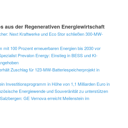
s aus der Regenerativen Energiewirtschaft
icher: Next Kraftwerke und Eco Stor schließen 300-MW-
em mit 100 Prozent erneuerbaren Energien bis 2030 vor
Spezialist Prevalon Energy: Einstieg in BESS und KI-
angehoben
erhält Zuschlag für 123-MW-Batteriespeicherprojekt in
n Investitionsprogramm in Höhe von 1,1 Milliarden Euro in
anzösische Energiewende und Souveränität zu unterstützen
 Salzbergen: GE Vernova erreicht Meilenstein im