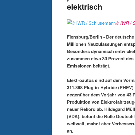
elektrisch
© IWR / 
Flensburg/Berlin - Der deutsche 
Millionen Neuzulassungen entsp
Besonders dynamisch entwickelt
zusammen etwa 30 Prozent des 
Emissionen beiträgt.
Elektroautos sind auf dem Vorma
311.398 Plug-in-Hybride (PHEV) 
gegenüber dem Vorjahr von 43 P
Produktion von Elektrofahrzeuge
neuer Rekord ab. Hildegard Müll
(VDA), betont die Rolle Deutsch
weltweit, mahnt aber Verbesser
an.