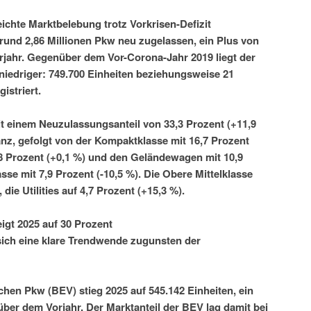
ichte Marktbelebung trotz Vorkrisen-Defizit
rund 2,86 Millionen Pkw neu zugelassen, ein Plus von
rjahr. Gegenüber dem Vor-Corona-Jahr 2019 liegt der
 niedriger: 749.700 Einheiten beziehungsweise 21
istriert.
t einem Neuzulassungsanteil von 33,3 Prozent (+11,9
anz, gefolgt von der Kompaktklasse mit 16,7 Prozent
,8 Prozent (+0,1 %) und den Geländewagen mit 10,9
asse mit 7,9 Prozent (-10,5 %). Die Obere Mittelklasse
die Utilities auf 4,7 Prozent (+15,3 %).
igt 2025 auf 30 Prozent
sich eine klare Trendwende zugunsten der
ischen Pkw (BEV) stieg 2025 auf 545.142 Einheiten, ein
ber dem Vorjahr. Der Marktanteil der BEV lag damit bei