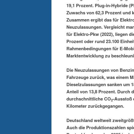
19,1 Prozent. Plug-in-Hybride 
Zuwachs von 62,3 Prozent und k
Zusammen ergibt das für Elektr
Neuzulassungen. Vergleicht man
für Elektro-Pkw (2022), liegen 
Prozent oder rund 23.100 Einhei
Rahmenbedingungen für E-Mobili
Marktentwicklung zu beschleuni
Die Neuzulassungen von Benzin-
Fahrzeuge zurück, was einem Mar
Dieselzulassungen sanken um 18
Anteil von 13,8 Prozent. Durch 
durchschnittliche CO
-Ausstoß 
2
Kilometer zurückgegangen.
Deutschland weltweit zweitgröß
Auch die Produktionszahlen spie