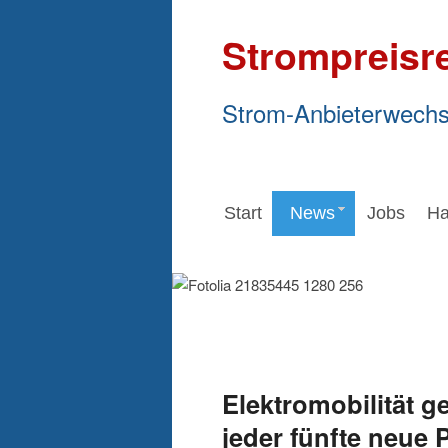
Strompreisr
Strom-Anbieterwechs
Start
News
Jobs
Ha
Elektromobilität g
jeder fünfte neue 