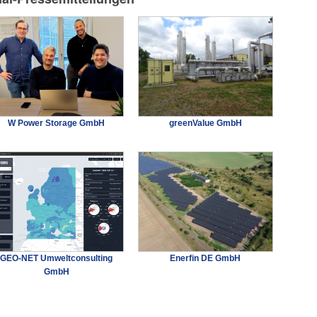
W Power Storage GmbH
greenValue GmbH
GEO-NET Umweltconsulting
Enerfin DE GmbH
GmbH