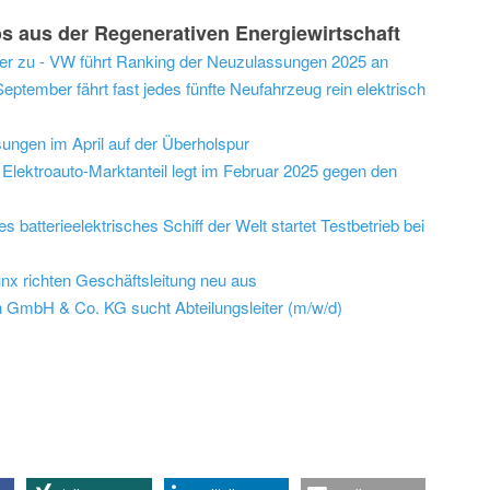
s aus der Regenerativen Energiewirtschaft
eiter zu - VW führt Ranking der Neuzulassungen 2025 an
ptember fährt fast jedes fünfte Neufahrzeug rein elektrisch
ungen im April auf der Überholspur
 Elektroauto-Marktanteil legt im Februar 2025 gegen den
 batterieelektrisches Schiff der Welt startet Testbetrieb bei
nx richten Geschäftsleitung neu aus
 GmbH & Co. KG sucht Abteilungsleiter (m/w/d)