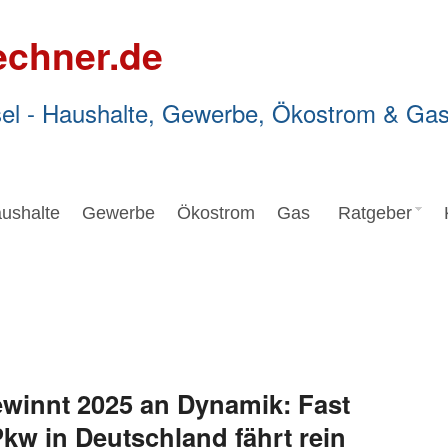
echner.de
el - Haushalte, Gewerbe, Ökostrom & Ga
ushalte
Gewerbe
Ökostrom
Gas
Ratgeber
ewinnt 2025 an Dynamik: Fast
Pkw in Deutschland fährt rein