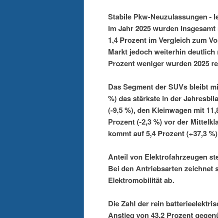
Stabile Pkw-Neuzulassungen - le
Im Jahr 2025 wurden insgesamt 
1,4 Prozent im Vergleich zum Vo
Markt jedoch weiterhin deutlich
Prozent weniger wurden 2025 reg
Das Segment der SUVs bleibt mi
%) das stärkste in der Jahresbil
(-9,5 %), den Kleinwagen mit 11
Prozent (-2,3 %) vor der Mittelkl
kommt auf 5,4 Prozent (+37,3 %), 
Anteil von Elektrofahrzeugen ste
Bei den Antriebsarten zeichnet 
Elektromobilität ab.
Die Zahl der rein batterieelektr
Anstieg von 43,2 Prozent gegenü