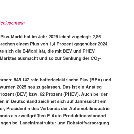
Schlusemann
Pkw-Markt hat im Jahr 2025 leicht zugelegt: 2,86
rechen einem Plus von 1,4 Prozent gegenüber 2024.
e sich die E-Mobilität, die mit BEV und PHEV
Marktes ausmacht und so zur Senkung der CO
-
2
rsch: 545.142 rein batterieelektrische Pkw (BEV) und
wurden 2025 neu zugelassen. Das ist ein Anstieg
rozent (BEV) bzw. 62 Prozent (PHEV). Auch bei der
n in Deutschland zeichnet sich auf Jahressicht ein
er, Präsidentin des Verbands der Automobilindustrie
lands als zweitgrößten E-Auto-Produktionsstandort
ungen bei Ladeinfrastruktur und Rohstoffversorgung