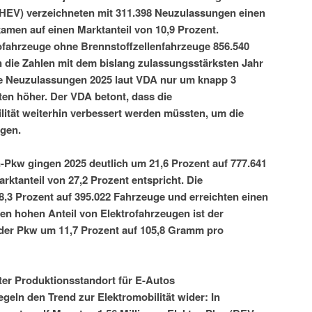
(PHEV) verzeichneten mit 311.398 Neuzulassungen einen
amen auf einen Marktanteil von 10,9 Prozent.
ofahrzeuge ohne Brennstoffzellenfahrzeuge 856.540
 die Zahlen mit dem bislang zulassungsstärksten Jahr
die Neuzulassungen 2025 laut VDA nur um knapp 3
ten höher. Der VDA betont, dass die
tät weiterhin verbessert werden müssten, um die
gen.
Pkw gingen 2025 deutlich um 21,6 Prozent auf 777.641
ktanteil von 27,2 Prozent entspricht. Die
,3 Prozent auf 395.022 Fahrzeuge und erreichten einen
den hohen Anteil von Elektrofahrzeugen ist der
der Pkw um 11,7 Prozent auf 105,8 Gramm pro
ter Produktionsstandort für E-Autos
geln den Trend zur Elektromobilität wider: In