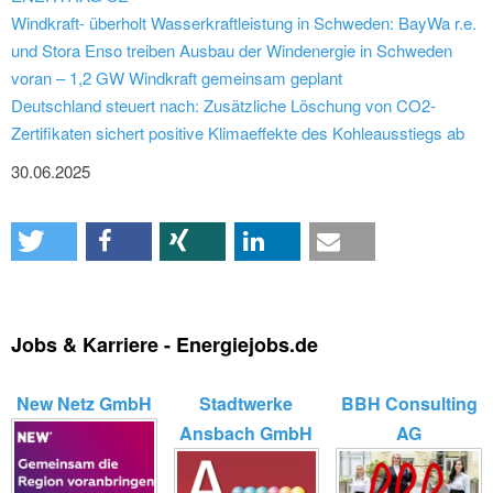
Windkraft- überholt Wasserkraftleistung in Schweden: BayWa r.e.
und Stora Enso treiben Ausbau der Windenergie in Schweden
voran – 1,2 GW Windkraft gemeinsam geplant
Deutschland steuert nach: Zusätzliche Löschung von CO2-
Zertifikaten sichert positive Klimaeffekte des Kohleausstiegs ab
30.06.2025
Jobs & Karriere - Energiejobs.de
New Netz GmbH
Stadtwerke
BBH Consulting
Ansbach GmbH
AG