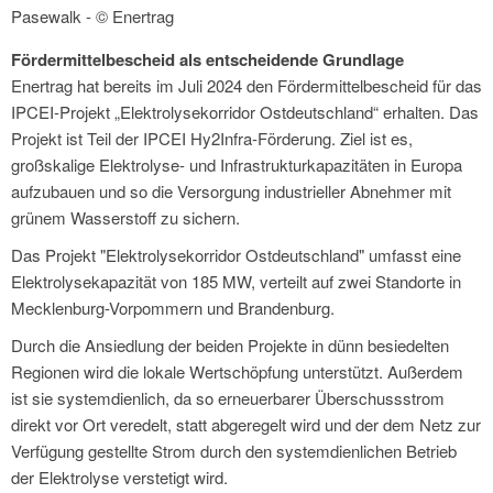
Pasewalk - © Enertrag
Fördermittelbescheid als entscheidende Grundlage
Enertrag hat bereits im Juli 2024 den Fördermittelbescheid für das
IPCEI-Projekt „Elektrolysekorridor Ostdeutschland“ erhalten. Das
Projekt ist Teil der IPCEI Hy2Infra-Förderung. Ziel ist es,
großskalige Elektrolyse- und Infrastrukturkapazitäten in Europa
aufzubauen und so die Versorgung industrieller Abnehmer mit
grünem Wasserstoff zu sichern.
Das Projekt "Elektrolysekorridor Ostdeutschland" umfasst eine
Elektrolysekapazität von 185 MW, verteilt auf zwei Standorte in
Mecklenburg-Vorpommern und Brandenburg.
Durch die Ansiedlung der beiden Projekte in dünn besiedelten
Regionen wird die lokale Wertschöpfung unterstützt. Außerdem
ist sie systemdienlich, da so erneuerbarer Überschussstrom
direkt vor Ort veredelt, statt abgeregelt wird und der dem Netz zur
Verfügung gestellte Strom durch den systemdienlichen Betrieb
der Elektrolyse verstetigt wird.