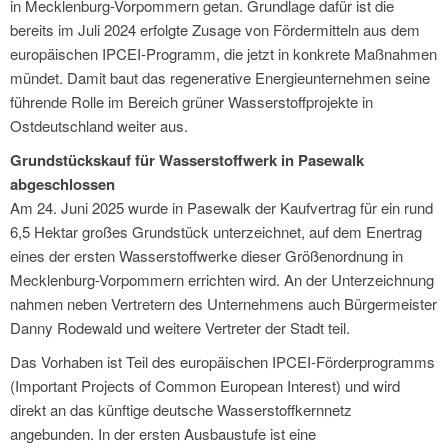
in Mecklenburg-Vorpommern getan. Grundlage dafür ist die
bereits im Juli 2024 erfolgte Zusage von Fördermitteln aus dem
europäischen IPCEI-Programm, die jetzt in konkrete Maßnahmen
mündet. Damit baut das regenerative Energieunternehmen seine
führende Rolle im Bereich grüner Wasserstoffprojekte in
Ostdeutschland weiter aus.
Grundstückskauf für Wasserstoffwerk in Pasewalk
abgeschlossen
Am 24. Juni 2025 wurde in Pasewalk der Kaufvertrag für ein rund
6,5 Hektar großes Grundstück unterzeichnet, auf dem Enertrag
eines der ersten Wasserstoffwerke dieser Größenordnung in
Mecklenburg-Vorpommern errichten wird. An der Unterzeichnung
nahmen neben Vertretern des Unternehmens auch Bürgermeister
Danny Rodewald und weitere Vertreter der Stadt teil.
Das Vorhaben ist Teil des europäischen IPCEI-Förderprogramms
(Important Projects of Common European Interest) und wird
direkt an das künftige deutsche Wasserstoffkernnetz
angebunden. In der ersten Ausbaustufe ist eine