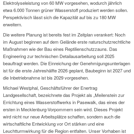
Elektrolyseleistung von 60 MW vorgesehen, wodurch jährlich
etwa 6.000 Tonnen grüner Wasserstoff produziert werden sollen.
Perspektivisch lässt sich die Kapazität auf bis zu 180 MW
erweitern.
Die weitere Planung ist bereits fest im Zeitplan verankert: Noch
im August beginnen auf dem Gelände erste naturschutzrechtliche
Maßnahmen wie der Bau eines Reptilienschutzzauns. Das
Engineering zur technischen Detailausarbeitung soll 2025
beauftragt werden. Die Einreichung der Genehmigungsunterlagen
ist für die erste Jahreshälfte 2026 geplant, Baubeginn ist 2027 und
die Inbetriebnahme ist bis 2029 vorgesehen.
Michael Westphal, Geschäftsführer der Enertrag
Landgesellschaft, bezeichnete das Projekt als „Meilenstein zur
Errichtung eines Wasserstoffwerks in Pasewalk, das eines der
ersten in Mecklenburg-Vorpommern sein wird. Dieses Projekt
wird nicht nur neue Arbeitsplätze schaffen, sondern auch die
wirtschaftliche Entwicklung vor Ort stärken und eine
Leuchtturmwirkung für die Region entfalten. Unser Vorhaben ist