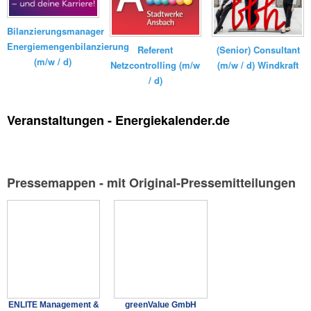
Bilanzierungsmanager
Energiemengenbilanzierung
Referent
(Senior) Consultant
(m/w / d)
Netzcontrolling (m/w
(m/w / d) Windkraft
/ d)
Veranstaltungen - Energiekalender.de
Pressemappen - mit Original-Pressemitteilungen
ENLITE Management &
greenValue GmbH