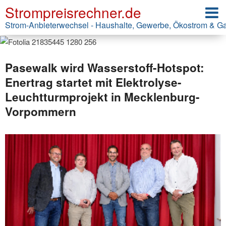
Strompreisrechner.de
Strom-Anbieterwechsel - Haushalte, Gewerbe, Ökostrom & G
Pasewalk wird Wasserstoff-Hotspot:
Enertrag startet mit Elektrolyse-
Leuchtturmprojekt in Mecklenburg-
Vorpommern